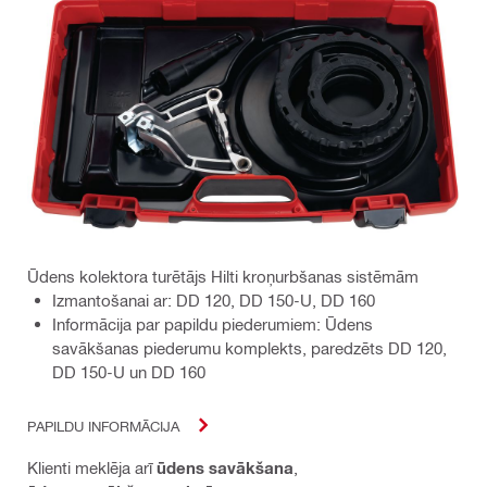
Ūdens kolektora turētājs Hilti kroņurbšanas sistēmām
Izmantošanai ar: DD 120, DD 150-U, DD 160
Informācija par papildu piederumiem: Ūdens
savākšanas piederumu komplekts, paredzēts DD 120,
DD 150-U un DD 160
PAPILDU INFORMĀCIJA
Klienti meklēja arī
ūdens savākšana
,