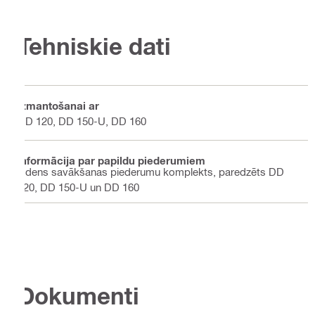
Tehniskie dati
Izmantošanai ar
DD 120, DD 150-U, DD 160
Informācija par papildu piederumiem
Ūdens savākšanas piederumu komplekts, paredzēts DD
120, DD 150-U un DD 160
Dokumenti