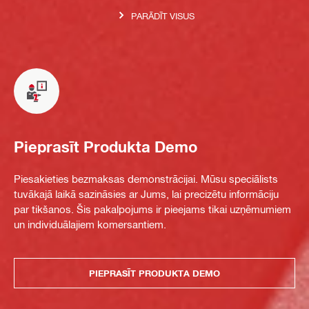
PARĀDĪT VISUS
Pieprasīt Produkta Demo
Piesakieties bezmaksas demonstrācijai. Mūsu speciālists
tuvākajā laikā sazināsies ar Jums, lai precizētu informāciju
par tikšanos. Šis pakalpojums ir pieejams tikai uzņēmumiem
un individuālajiem komersantiem.
PIEPRASĪT PRODUKTA DEMO