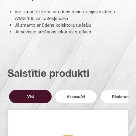
Var izmantot kopā ar ūdens recirkulācijas sistēmu
WMS 100 vai putekļsūcēju
Jāizmanto ar ūdens kolektora turētāju
Jāpievieno urbšanas iekārtas statīvam
Saistītie produkti
Visi
Aksesuāri
Piederumi