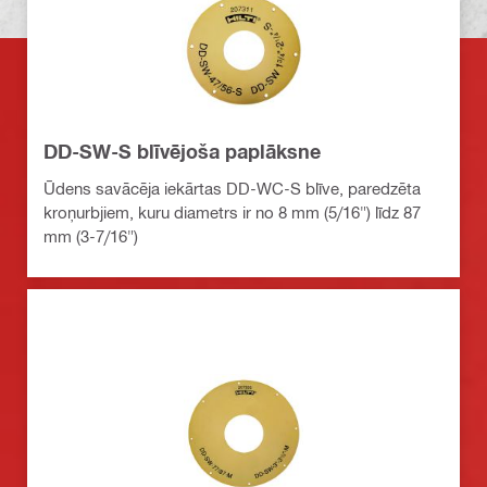
DD-SW-S blīvējoša paplāksne
Ūdens savācēja iekārtas DD-WC-S blīve, paredzēta
kroņurbjiem, kuru diametrs ir no 8 mm (5/16") līdz 87
mm (3-7/16")