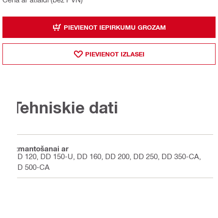
PIEVIENOT IEPIRKUMU GROZAM
PIEVIENOT IZLASEI
Tehniskie dati
Izmantošanai ar
DD 120, DD 150-U, DD 160, DD 200, DD 250, DD 350-CA,
DD 500-CA