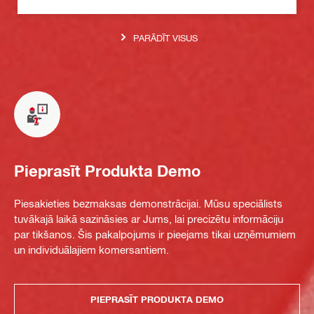
PARĀDĪT VISUS
Pieprasīt Produkta Demo
Piesakieties bezmaksas demonstrācijai. Mūsu speciālists
tuvākajā laikā sazināsies ar Jums, lai precizētu informāciju
par tikšanos. Šis pakalpojums ir pieejams tikai uzņēmumiem
un individuālajiem komersantiem.
PIEPRASĪT PRODUKTA DEMO