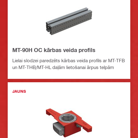
MT-90H OC kārbas veida profils
Lielai slodzei paredzēts kārbas veida profils ar MT-TFB
un MT-THB/MT-HL daļām lietošanai ārpus telpām
JAUNS