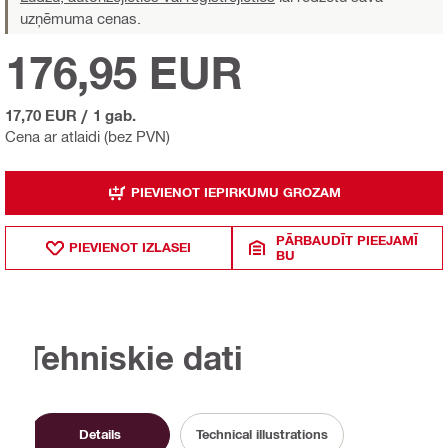
uzņēmuma cenas.
176,95 EUR
17,70 EUR
/
1 gab.
Cena ar atlaidi (bez PVN)
PIEVIENOT IEPIRKUMU GROZAM
PĀRBAUDĪT PIEEJAMĪ
PIEVIENOT IZLASEI
BU
Tehniskie dati
Details
Technical illustrations