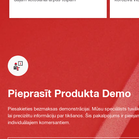
Pieprasīt Produkta Demo
Piesakieties bezmaksas demonstrācijai. Mūsu speciālists tuvāka
lai precizētu informāciju par tikšanos. Šis pakalpojums ir piee
individuālajiem komersantiem.