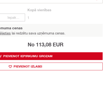
Kopā
vienības
Iepakojumi
1
ņēmuma cenas
ējieties
lai redzētu sava uzņēmuma cenas.
No 113,08 EUR
PIEVIENOT IEPIRKUMU GROZAM
PIEVIENOT IZLASEI