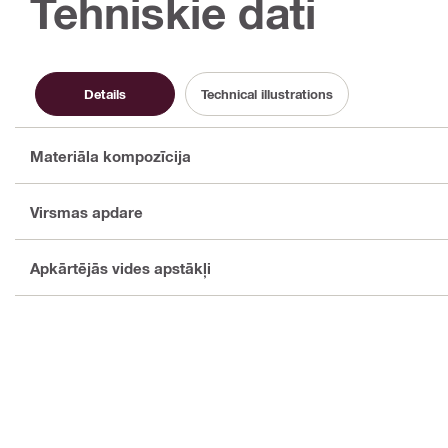
Tehniskie dati
Details
Technical illustrations
Materiāla kompozīcija
Virsmas apdare
Apkārtējās vides apstākļi