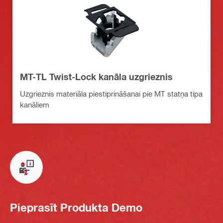
MT-TL Twist-Lock kanāla uzgrieznis
Uzgrieznis materiāla piestiprināšanai pie MT statņa tipa
kanāliem
Pieprasīt Produkta Demo