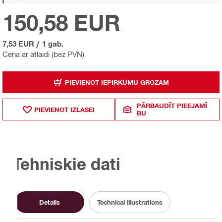
150,58 EUR
7,53 EUR
/
1 gab.
Cena ar atlaidi (bez PVN)
PIEVIENOT IEPIRKUMU GROZAM
PĀRBAUDĪT PIEEJAMĪ
PIEVIENOT IZLASEI
BU
Tehniskie dati
Details
Technical illustrations