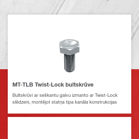
MT-TLB Twist-Lock bultskrūve
Bultskrūvi ar seškantu galvu izmanto ar Twist-Lock
slēdzeni, montējot statņa tipa kanāla konstrukcijas