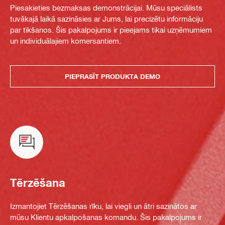
Piesakieties bezmaksas demonstrācijai. Mūsu speciālists
tuvākajā laikā sazināsies ar Jums, lai precizētu informāciju
par tikšanos. Šis pakalpojums ir pieejams tikai uzņēmumiem
un individuālajiem komersantiem.
PIEPRASĪT PRODUKTA DEMO
Tērzēšana
Izmantojiet Tērzēšanas rīku, lai viegli un ātri sazinātos ar
mūsu Klientu apkalpošanas komandu. Šis pakalpojums ir