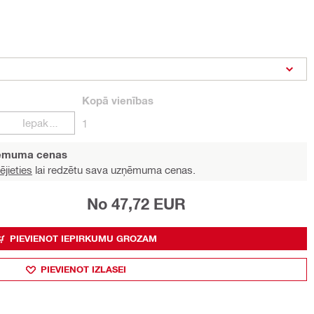
Kopā
vienības
Iepakojumi
1
ņēmuma cenas
ējieties
lai redzētu sava uzņēmuma cenas.
No 47,72 EUR
PIEVIENOT IEPIRKUMU GROZAM
PIEVIENOT IZLASEI