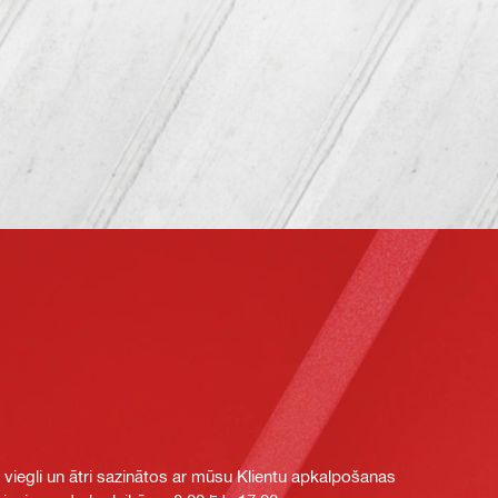
i viegli un ātri sazinātos ar mūsu Klientu apkalpošanas