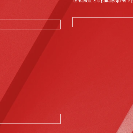
komandu. Šis pakalpojums ir pi