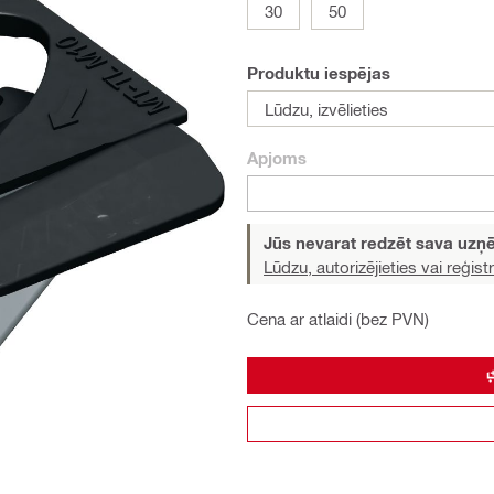
30
50
Produktu iespējas
Lūdzu, izvēlieties
Apjoms
Jūs nevarat redzēt sava uz
Lūdzu, autorizējieties vai reģistr
Cena ar atlaidi (bez PVN)