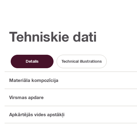
Tehniskie dati
Details
Technical illustrations
Materiāla kompozīcija
Virsmas apdare
Apkārtējās vides apstākļi