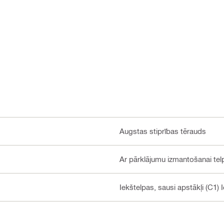
Augstas stiprības tērauds
Ar pārklājumu izmantošanai tel
Iekštelpas, sausi apstākļi (C1) 