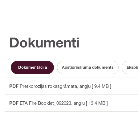
Dokumenti
Dokumentācija
Apstiprinājuma dokuments
Eksplu
PDF
Pretkorozijas rokasgrāmata
, angļu
[ 9.4 MB ]
PDF
ETA Fire Booklet_092023
, angļu
[ 13.4 MB ]