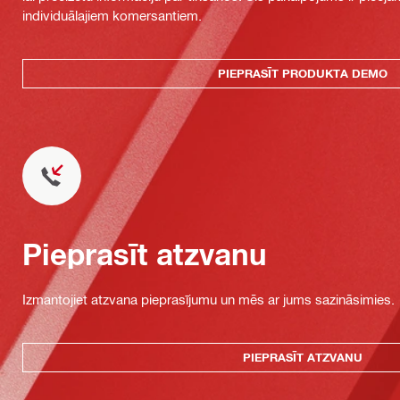
individuālajiem komersantiem.
PIEPRASĪT PRODUKTA DEMO
Pieprasīt atzvanu
Izmantojiet atzvana pieprasījumu un mēs ar jums sazināsimies.
PIEPRASĪT ATZVANU