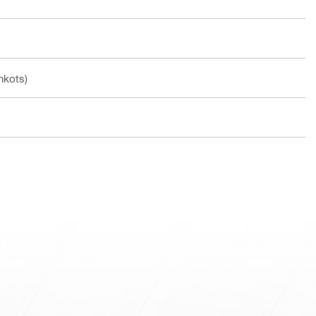
nkots)