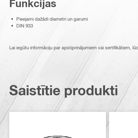
Funkcijas
Pieejami dažādi diametri un garumi
DIN 933
Lai iegūtu informāciju par apstiprinājumiem vai sertifikātiem, l
Saistītie produkti