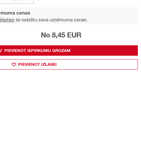
ņēmuma cenas
ējieties
lai redzētu sava uzņēmuma cenas.
No 8,45 EUR
PIEVIENOT IEPIRKUMU GROZAM
PIEVIENOT IZLASEI