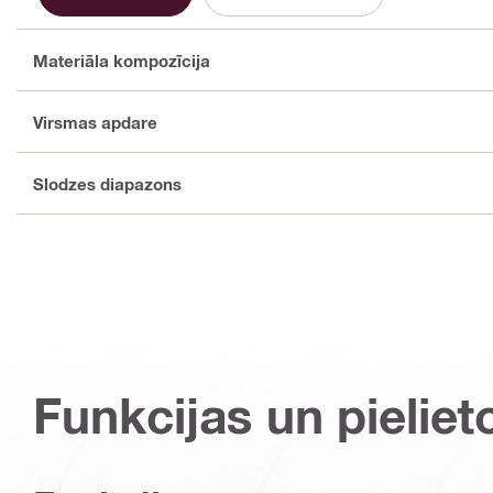
Materiāla kompozīcija
Virsmas apdare
Slodzes diapazons
Funkcijas un pieliet