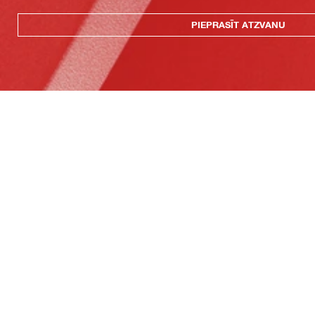
PIEPRASĪT ATZVANU