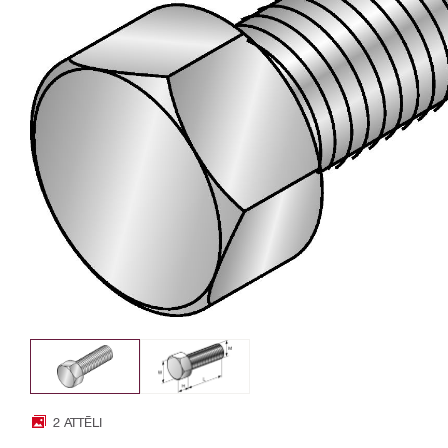
2 ATTĒLI