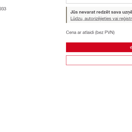
 933
Jūs nevarat redzēt sava uz
Lūdzu, autorizējieties vai reģistr
Cena ar atlaidi (bez PVN)