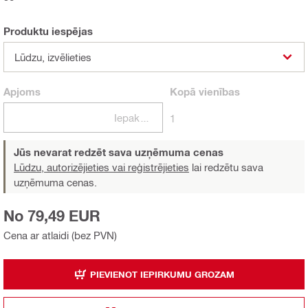
Produktu iespējas
Lūdzu, izvēlieties
Apjoms
Kopā
vienības
Iepakojumi
1
Jūs nevarat redzēt sava uzņēmuma cenas
Lūdzu, autorizējieties vai reģistrējieties
lai redzētu sava
uzņēmuma cenas.
No 79,49 EUR
Cena ar atlaidi (bez PVN)
PIEVIENOT IEPIRKUMU GROZAM