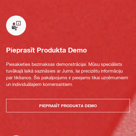
Pieprasīt Produkta Demo
Piesakieties bezmaksas demonstrācijai. Mūsu speciālists
tuvākajā laikā sazināsies ar Jums, lai precizētu informāciju
par tikšanos. Šis pakalpojums ir pieejams tikai uzņēmumiem
un individuālajiem komersantiem.
PIEPRASĪT PRODUKTA DEMO