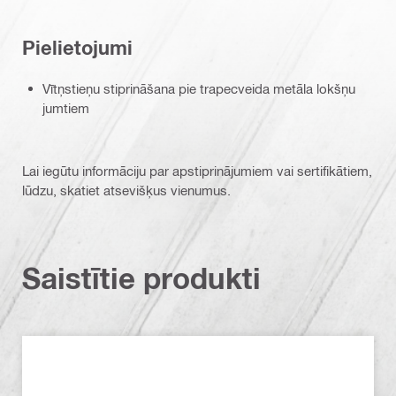
Pielietojumi
Vītņstieņu stiprināšana pie trapecveida metāla lokšņu
jumtiem
Lai iegūtu informāciju par apstiprinājumiem vai sertifikātiem,
lūdzu, skatiet atsevišķus vienumus.
Saistītie produkti