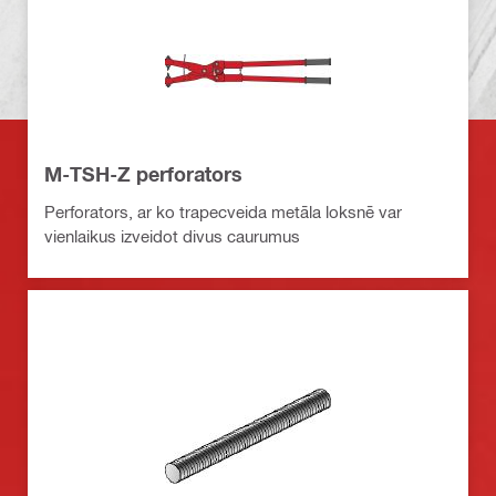
M-TSH-Z perforators
Perforators, ar ko trapecveida metāla loksnē var
vienlaikus izveidot divus caurumus