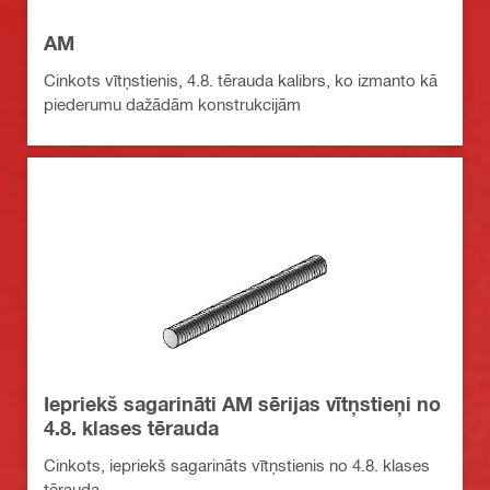
AM
Cinkots vītņstienis, 4.8. tērauda kalibrs, ko izmanto kā
piederumu dažādām konstrukcijām
Iepriekš sagarināti AM sērijas vītņstieņi no
4.8. klases tērauda
Cinkots, iepriekš sagarināts vītņstienis no 4.8. klases
tērauda