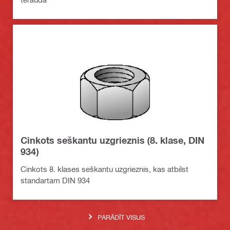
Cinkots seškantu uzgrieznis (8. klase, DIN
934)
Cinkots 8. klases seškantu uzgrieznis, kas atbilst
standartam DIN 934
PARĀDĪT VISUS