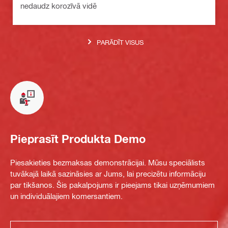
nedaudz korozīvā vidē
PARĀDĪT VISUS
Pieprasīt Produkta Demo
Piesakieties bezmaksas demonstrācijai. Mūsu speciālists
tuvākajā laikā sazināsies ar Jums, lai precizētu informāciju
par tikšanos. Šis pakalpojums ir pieejams tikai uzņēmumiem
un individuālajiem komersantiem.