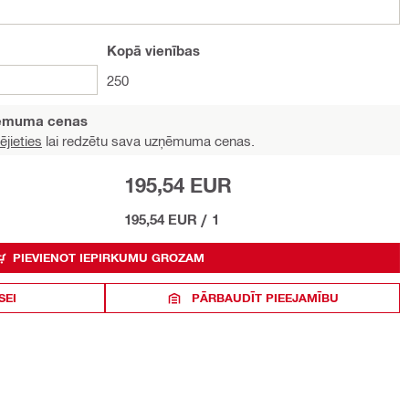
Kopā
vienības
250
ņēmuma cenas
ējieties
lai redzētu sava uzņēmuma cenas.
195,54 EUR
195,54 EUR
/
1
PIEVIENOT IEPIRKUMU GROZAM
SEI
PĀRBAUDĪT PIEEJAMĪBU