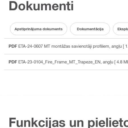
Dokumenti
Apstiprinājuma dokuments
Dokumentācija
Eksplu
PDF
ETA-24-0607 MT montāžas savienotāji profiliem
, angļu
[ 1
PDF
ETA-23-0104_Fire_Frame_MT_Trapeze_EN
, angļu
[ 4.8 M
Funkcijas un pieliet