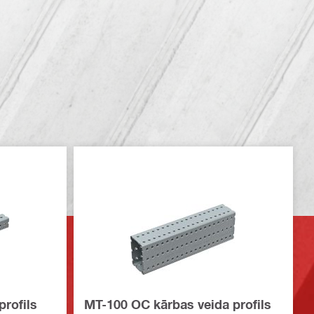
rofils
MT-100 OC kārbas veida profils