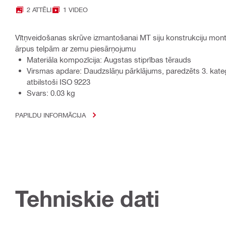
2 ATTĒLI
1 VIDEO
Vītņveidošanas skrūve izmantošanai MT siju konstrukciju mont
ārpus telpām ar zemu piesārņojumu
Materiāla kompozīcija: Augstas stiprības tērauds
Virsmas apdare: Daudzslāņu pārklājums, paredzēts 3. kate
atbilstoši ISO 9223
Svars: 0.03 kg
PAPILDU INFORMĀCIJA
Tehniskie dati