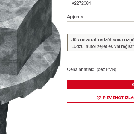
#2272084
Apjoms
Jūs nevarat redzēt sava uz
Lūdzu, autorizējieties vai reģistr
Cena ar atlaidi (bez PVN)
PIEVIENOT IZLA