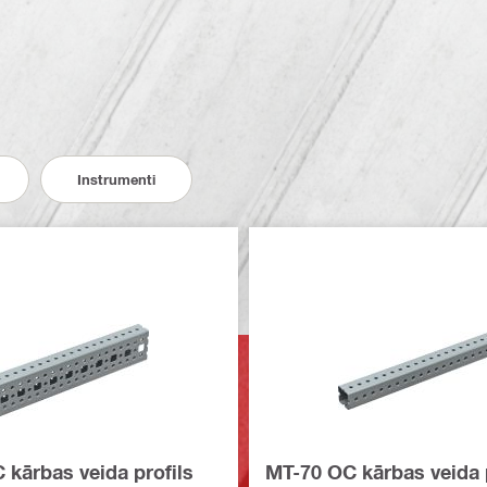
Instrumenti
 kārbas veida profils
MT-70 OC kārbas veida p