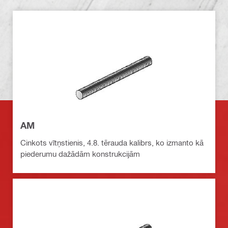
AM
Cinkots vītņstienis, 4.8. tērauda kalibrs, ko izmanto kā
piederumu dažādām konstrukcijām