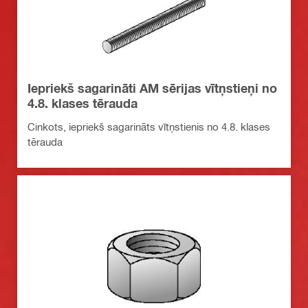
Iepriekš sagarināti AM sērijas vītņstieņi no
4.8. klases tērauda
Cinkots, iepriekš sagarināts vītņstienis no 4.8. klases
tērauda