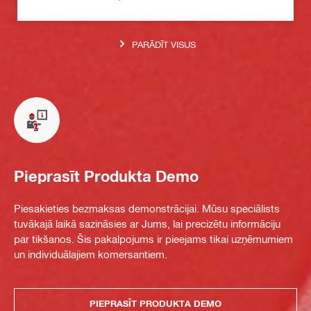
PARĀDĪT VISUS
Pieprasīt Produkta Demo
Piesakieties bezmaksas demonstrācijai. Mūsu speciālists
tuvākajā laikā sazināsies ar Jums, lai precizētu informāciju
par tikšanos. Šis pakalpojums ir pieejams tikai uzņēmumiem
un individuālajiem komersantiem.
PIEPRASĪT PRODUKTA DEMO