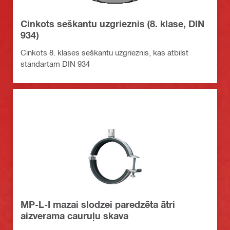
Cinkots seškantu uzgrieznis (8. klase, DIN
934)
Cinkots 8. klases seškantu uzgrieznis, kas atbilst
standartam DIN 934
MP-L-I mazai slodzei paredzēta ātri
aizverama cauruļu skava