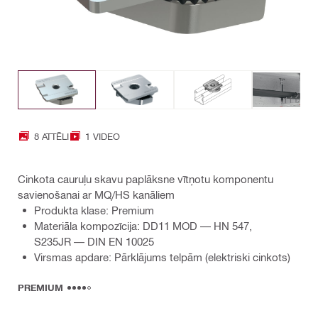
8 ATTĒLI
1 VIDEO
Cinkota cauruļu skavu paplāksne vītņotu komponentu
savienošanai ar MQ/HS kanāliem
Produkta klase: Premium
Materiāla kompozīcija: DD11 MOD — HN 547,
S235JR — DIN EN 10025
Virsmas apdare: Pārklājums telpām (elektriski cinkots)
PREMIUM