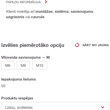
PAPILDU INFORMĀCIJA
Klienti meklēja arī
montāžas
,
sistēma
,
savienojums
,
uzgrieznis
vai
caurule
.
Izvēlies piemērotāko opciju
SĀKT NO JAUNA
Vītņveida savienojums — M
M6
M8
M10
Iepakojuma lielums
50
Produktu iespējas
Lūdzu, izvēlieties