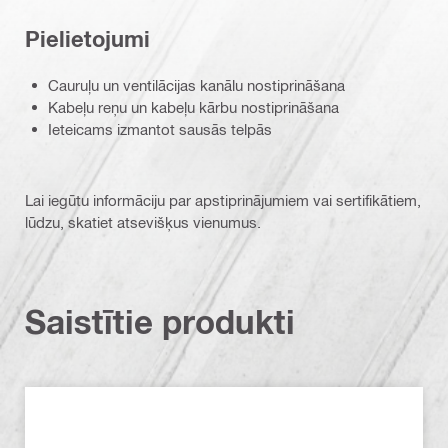
Pielietojumi
Cauruļu un ventilācijas kanālu nostiprināšana
Kabeļu reņu un kabeļu kārbu nostiprināšana
Ieteicams izmantot sausās telpās
Lai iegūtu informāciju par apstiprinājumiem vai sertifikātiem,
lūdzu, skatiet atsevišķus vienumus.
Saistītie produkti