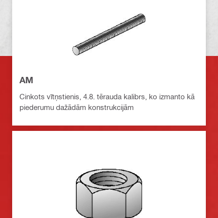
AM
Cinkots vītņstienis, 4.8. tērauda kalibrs, ko izmanto kā
piederumu dažādām konstrukcijām