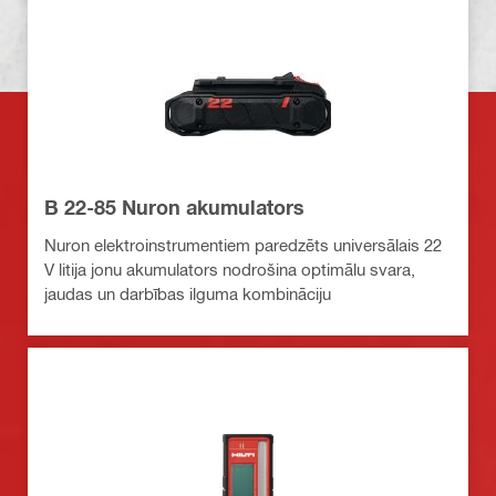
B 22-85 Nuron akumulators
Nuron elektroinstrumentiem paredzēts universālais 22
V litija jonu akumulators nodrošina optimālu svara,
jaudas un darbības ilguma kombināciju