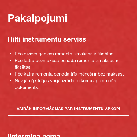
Pakalpojumi
Hilti instrumentu serviss
Pēc diviem gadiem remonta izmaksas ir fiksētas.
Pēc katra bezmaksas perioda remonta izmaksas ir
fiksētas.
Pēc katra remonta perioda trīs mēneši ir bez maksas.
Nav jāreģistrējas vai jāuzrāda pirkumu apliecinošs
dokuments.
VAIRĀK INFORMĀCIJAS PAR INSTRUMENTU APKOPI
Ilgtermiņa noma