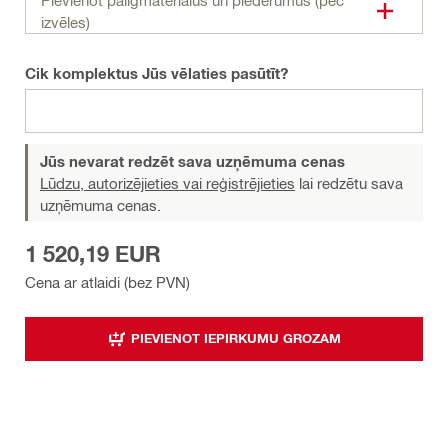
izvēles)
Cik komplektus Jūs vēlaties pasūtīt?
Jūs nevarat redzēt sava uzņēmuma cenas
Lūdzu, autorizējieties vai reģistrējieties
lai redzētu sava
uzņēmuma cenas.
1 520,19 EUR
Cena ar atlaidi (bez PVN)
PIEVIENOT IEPIRKUMU GROZAM