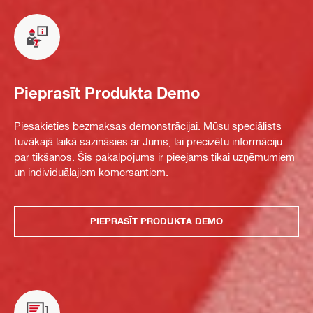
Pieprasīt Produkta Demo
Piesakieties bezmaksas demonstrācijai. Mūsu speciālists
tuvākajā laikā sazināsies ar Jums, lai precizētu informāciju
par tikšanos. Šis pakalpojums ir pieejams tikai uzņēmumiem
un individuālajiem komersantiem.
PIEPRASĪT PRODUKTA DEMO