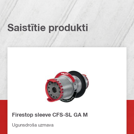
Saistītie produkti
Firestop sleeve CFS-SL GA M
Ugunsdroša uzmava