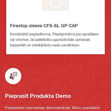
Firestop sleeve CFS-SL GP CAP
Kombinētā iespiedforma. Piestiprināma pie spraišļiem
vai virsmas, lai palielinātu ugunsdrošās uzmavas
kapacitāti un vienkāršotu vadu savākšanu
Pieprasīt Produkta Demo
Piesakieties bezmaksas demonstrācijai. Mūsu speciālists