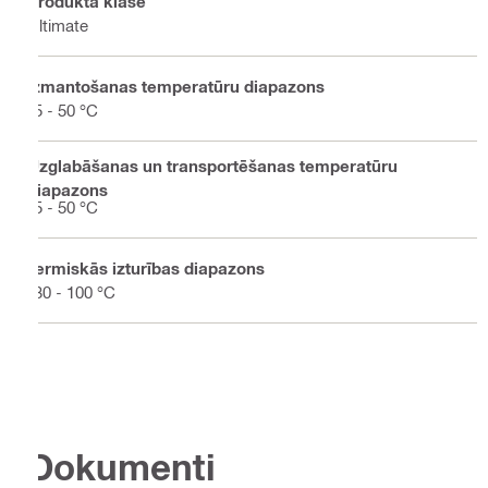
Produkta klase
Ultimate
Izmantošanas temperatūru diapazons
-5 - 50 °C
Uzglabāšanas un transportēšanas temperatūru
diapazons
-5 - 50 °C
Termiskās izturības diapazons
-30 - 100 °C
Dokumenti