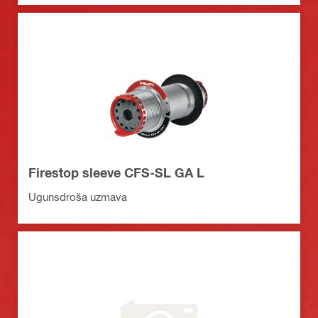
Firestop sleeve CFS-SL GA L
Ugunsdroša uzmava