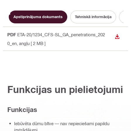
Apstiprinājuma dokuments
Tehniskā informācija
Eksp
PDF
ETA-20/1234_CFS-SL_GA_penetrations_202
LEJUP
0_en
, angļu
[ 2 MB ]
Funkcijas un pielietojumi
Funkcijas
Iebūvēta dūmu blīve — nav nepieciešami papildu
izstrādājumi