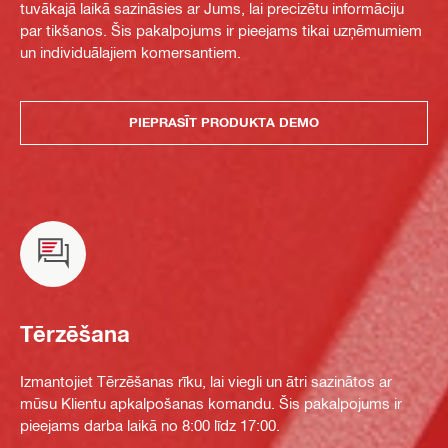
tuvākajā laikā sazināsies ar Jums, lai precizētu informāciju
par tikšanos. Šis pakalpojums ir pieejams tikai uzņēmumiem
un individuālajiem komersantiem.
PIEPRASĪT PRODUKTA DEMO
Tērzēšana
Izmantojiet Tērzēšanas rīku, lai viegli un ātri sazinātos ar
mūsu Klientu apkalpošanas komandu. Šis pakalpojums ir
pieejams darba laikā no 8:00 līdz 17:00.