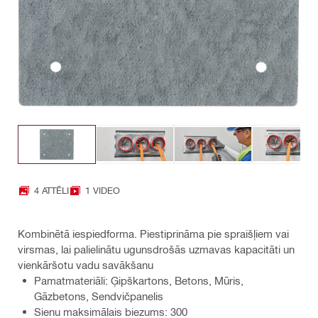
4 ATTĒLI
1 VIDEO
Kombinētā iespiedforma. Piestiprināma pie spraišļiem vai
virsmas, lai palielinātu ugunsdrošās uzmavas kapacitāti un
vienkāršotu vadu savākšanu
Pamatmateriāli: Ģipškartons, Betons, Mūris,
Gāzbetons, Sendvičpanelis
Sienu maksimālais biezums: 300