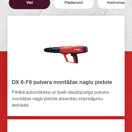
Visi
Piederumi
Instrumenti
DX 6-F8 pulvera montāžas naglu pistole
Pilnībā automātiska un īpaši daudzpusīga pulvera
montāžas naglu pistole atsevišķu stiprinājumu
iestrādei