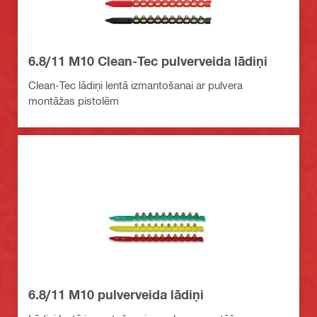
6.8/11 M10 Clean-Tec pulverveida lādiņi
Clean-Tec lādiņi lentā izmantošanai ar pulvera
montāžas pistolēm
6.8/11 M10 pulverveida lādiņi