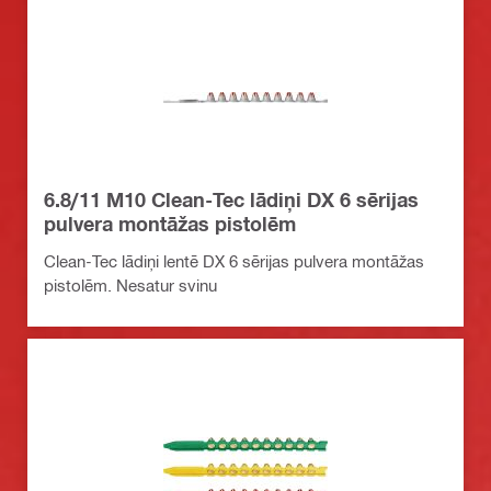
6.8/11 M10 Clean-Tec lādiņi DX 6 sērijas
pulvera montāžas pistolēm
Clean-Tec lādiņi lentē DX 6 sērijas pulvera montāžas
pistolēm. Nesatur svinu