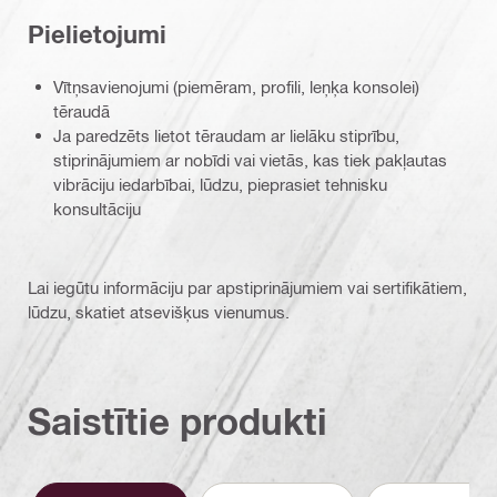
Pielietojumi
Vītņsavienojumi (piemēram, profili, leņķa konsolei)
tēraudā
Ja paredzēts lietot tēraudam ar lielāku stiprību,
stiprinājumiem ar nobīdi vai vietās, kas tiek pakļautas
vibrāciju iedarbībai, lūdzu, pieprasiet tehnisku
konsultāciju
Lai iegūtu informāciju par apstiprinājumiem vai sertifikātiem,
lūdzu, skatiet atsevišķus vienumus.
Saistītie produkti