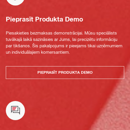
Pieprasīt Produkta Demo
Piesakieties bezmaksas demonstrācijai. Mūsu speciālists
tuvākajā laikā sazināsies ar Jums, lai precizētu informāciju
par tikšanos. Šis pakalpojums ir pieejams tikai uzņēmumiem
un individuālajiem komersantiem.
PIEPRASĪT PRODUKTA DEMO