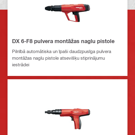
DX 6-F8 pulvera montāžas naglu pistole
Pilnībā automātiska un īpaši daudzpusīga pulvera
montāžas naglu pistole atsevišķu stiprinājumu
iestrādei