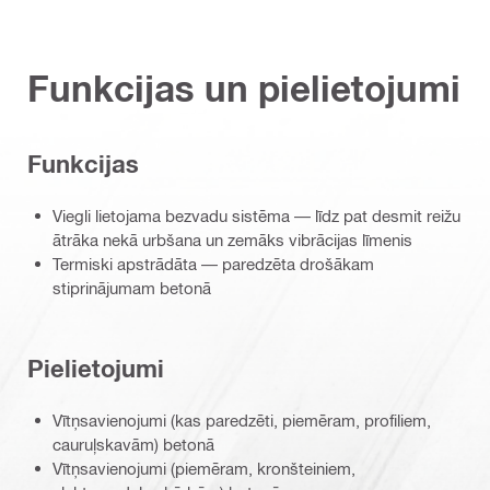
Funkcijas un pielietojumi
Funkcijas
Viegli lietojama bezvadu sistēma — līdz pat desmit reižu
ātrāka nekā urbšana un zemāks vibrācijas līmenis
Termiski apstrādāta — paredzēta drošākam
stiprinājumam betonā
Pielietojumi
Vītņsavienojumi (kas paredzēti, piemēram, profiliem,
cauruļskavām) betonā
Vītņsavienojumi (piemēram, kronšteiniem,