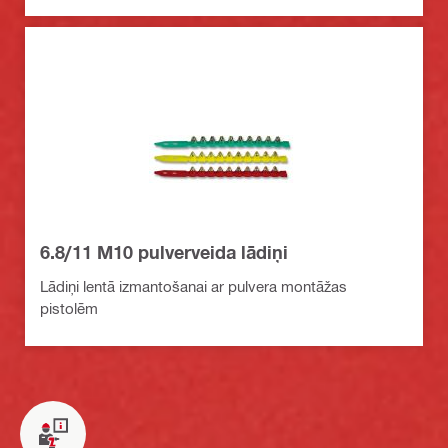
6.8/11 M10 pulverveida lādiņi
Lādiņi lentā izmantošanai ar pulvera montāžas
pistolēm