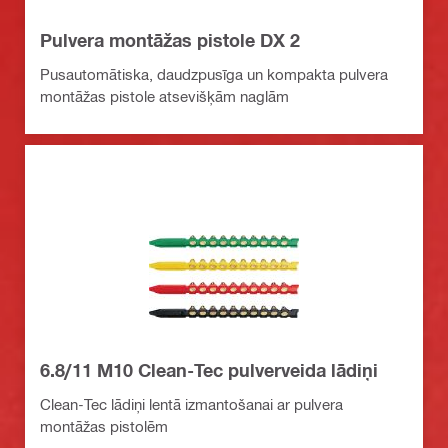
Pulvera montāžas pistole DX 2
Pusautomātiska, daudzpusīga un kompakta pulvera
montāžas pistole atsevišķām naglām
6.8/11 M10 Clean-Tec pulverveida lādiņi
Clean-Tec lādiņi lentā izmantošanai ar pulvera
montāžas pistolēm