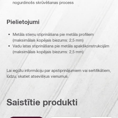
nogurdinošs skrūvēšanas process
Pielietojumi
Metāla stieņu stiprināšana pie metāla profiliem
(maksimālais kopējais biezums: 2,5 mm)
Vadu latas stiprināšana pie metāla apakškonstrukcijām
(maksimālais kopējais biezums: 2,5 mm)
Lai iegūtu informāciju par apstiprinājumiem vai sertifikātiem,
lūdzu, skatiet atsevišķus vienumus.
Saistītie produkti