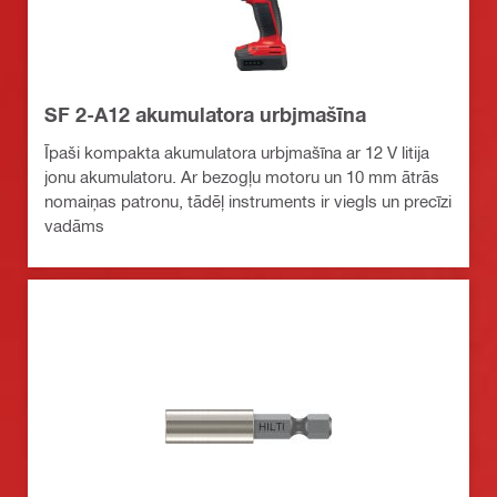
SF 2-A12 akumulatora urbjmašīna
Īpaši kompakta akumulatora urbjmašīna ar 12 V litija
jonu akumulatoru. Ar bezogļu motoru un 10 mm ātrās
nomaiņas patronu, tādēļ instruments ir viegls un precīzi
vadāms