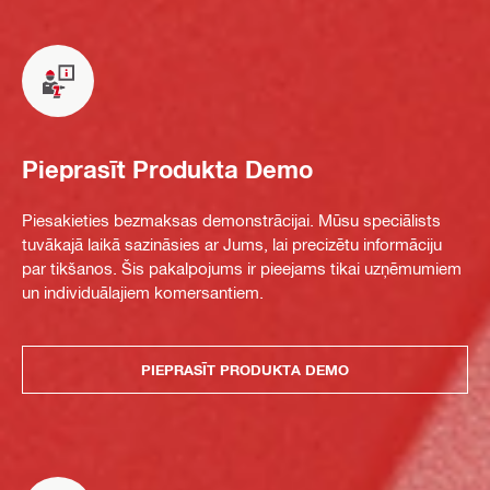
Pieprasīt Produkta Demo
Piesakieties bezmaksas demonstrācijai. Mūsu speciālists
tuvākajā laikā sazināsies ar Jums, lai precizētu informāciju
par tikšanos. Šis pakalpojums ir pieejams tikai uzņēmumiem
un individuālajiem komersantiem.
PIEPRASĪT PRODUKTA DEMO