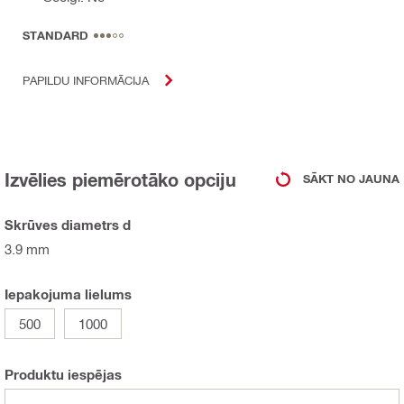
STANDARD
PAPILDU INFORMĀCIJA
Izvēlies piemērotāko opciju
SĀKT NO JAUNA
Skrūves diametrs d
3.9 mm
Iepakojuma lielums
500
1000
Produktu iespējas