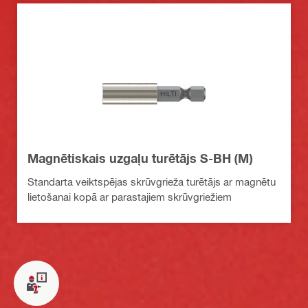
Magnētiskais uzgaļu turētājs S-BH (M)
Standarta veiktspējas skrūvgrieža turētājs ar magnētu
lietošanai kopā ar parastajiem skrūvgriežiem