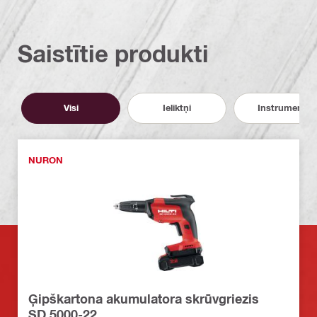
Saistītie produkti
Visi
Ieliktņi
Instrumenti
NURON
Ģipškartona akumulatora skrūvgriezis
SD 5000-22