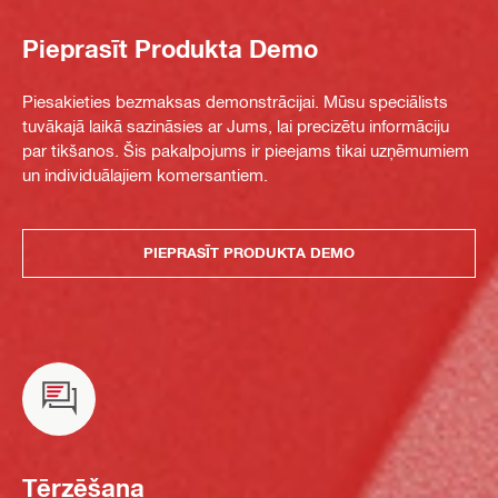
Pieprasīt Produkta Demo
Piesakieties bezmaksas demonstrācijai. Mūsu speciālists
tuvākajā laikā sazināsies ar Jums, lai precizētu informāciju
par tikšanos. Šis pakalpojums ir pieejams tikai uzņēmumiem
un individuālajiem komersantiem.
PIEPRASĪT PRODUKTA DEMO
Tērzēšana