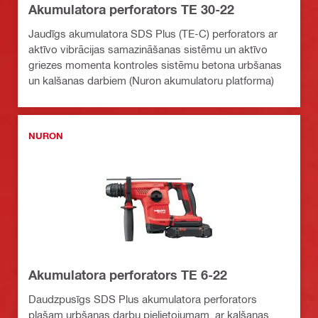
Akumulatora perforators TE 30-22
Jaudīgs akumulatora SDS Plus (TE-C) perforators ar
aktīvo vibrācijas samazināšanas sistēmu un aktīvo
griezes momenta kontroles sistēmu betona urbšanas
un kalšanas darbiem (Nuron akumulatoru platforma)
NURON
Akumulatora perforators TE 6-22
Daudzpusīgs SDS Plus akumulatora perforators
plašam urbšanas darbu pielietojumam, ar kalšanas