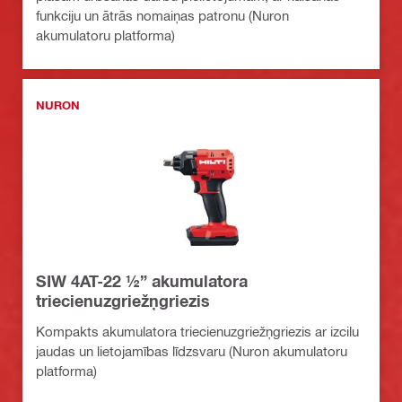
funkciju un ātrās nomaiņas patronu (Nuron
akumulatoru platforma)
NURON
SIW 4AT-22 ½” akumulatora
triecienuzgriežņgriezis
Kompakts akumulatora triecienuzgriežņgriezis ar izcilu
jaudas un lietojamības līdzsvaru (Nuron akumulatoru
platforma)