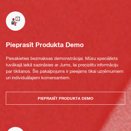
Pieprasīt Produkta Demo
Piesakieties bezmaksas demonstrācijai. Mūsu speciālists
tuvākajā laikā sazināsies ar Jums, lai precizētu informāciju
par tikšanos. Šis pakalpojums ir pieejams tikai uzņēmumiem
un individuālajiem komersantiem.
PIEPRASĪT PRODUKTA DEMO