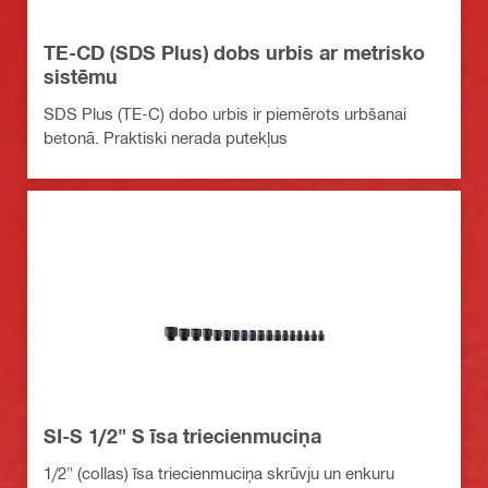
TE-CD (SDS Plus) dobs urbis ar metrisko
sistēmu
SDS Plus (TE-C) dobo urbis ir piemērots urbšanai
betonā. Praktiski nerada putekļus
SI-S 1/2" S īsa triecienmuciņa
1/2" (collas) īsa triecienmuciņa skrūvju un enkuru