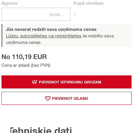
Apjoms
Kopā
vienības
Iepakojumi
1
Jūs nevarat redzēt sava uzņēmuma cenas
Lūdzu, autorizējieties vai reģistrējieties
lai redzētu sava
uzņēmuma cenas.
No 110,19 EUR
Cena ar atlaidi (bez PVN)
PIEVIENOT IEPIRKUMU GROZAM
PIEVIENOT IZLASEI
Tehniskie dati