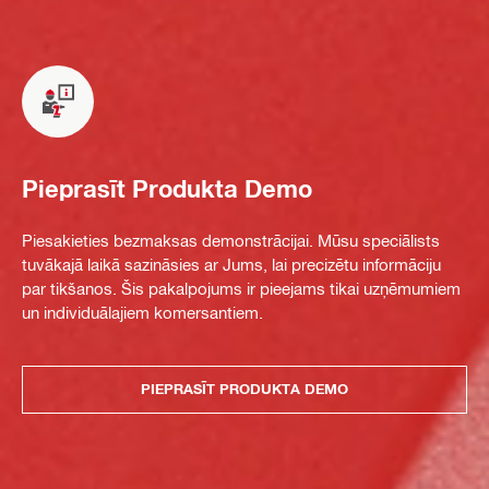
Pieprasīt Produkta Demo
Piesakieties bezmaksas demonstrācijai. Mūsu speciālists
tuvākajā laikā sazināsies ar Jums, lai precizētu informāciju
par tikšanos. Šis pakalpojums ir pieejams tikai uzņēmumiem
un individuālajiem komersantiem.
PIEPRASĪT PRODUKTA DEMO