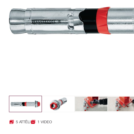
5 ATTĒLI
1 VIDEO