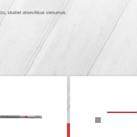
ūdzu, skatiet atsevišķus vienumus.