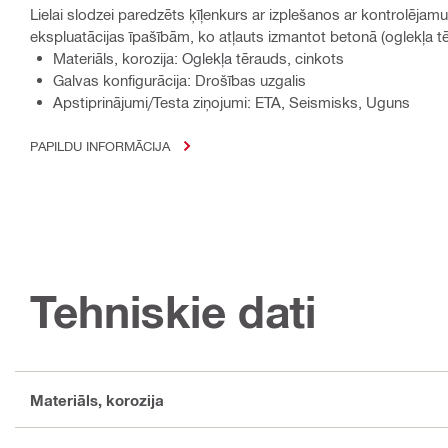
Lielai slodzei paredzēts ķīļenkurs ar izplešanos ar kontrolēja
ekspluatācijas īpašībām, ko atļauts izmantot betonā (oglekļa t
Materiāls, korozija: Oglekļa tērauds, cinkots
Galvas konfigurācija: Drošības uzgalis
Apstiprinājumi/Testa ziņojumi: ETA, Seismisks, Uguns
PAPILDU INFORMĀCIJA
Tehniskie dati
Materiāls, korozija