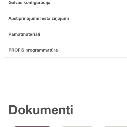
Galvas konfigurācija
Apstiprinājumi/Testa ziņojumi
Pamatmateriāli
PROFIS programmatūra
Dokumenti