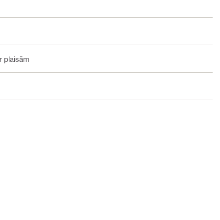
r plaisām