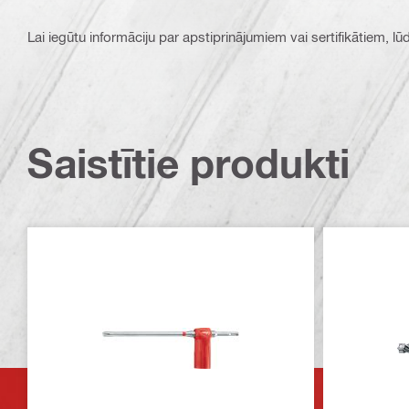
Lai iegūtu informāciju par apstiprinājumiem vai sertifikātiem, l
Saistītie produkti