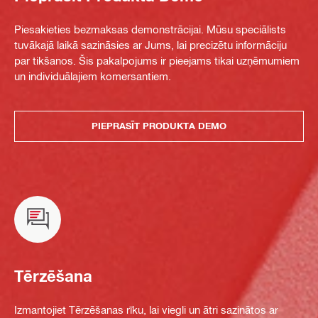
Piesakieties bezmaksas demonstrācijai. Mūsu speciālists
tuvākajā laikā sazināsies ar Jums, lai precizētu informāciju
par tikšanos. Šis pakalpojums ir pieejams tikai uzņēmumiem
un individuālajiem komersantiem.
PIEPRASĪT PRODUKTA DEMO
Tērzēšana
Izmantojiet Tērzēšanas rīku, lai viegli un ātri sazinātos ar