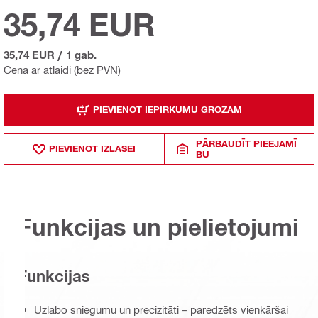
35,74 EUR
35,74 EUR
/
1 gab.
Cena ar atlaidi (bez PVN)
PIEVIENOT IEPIRKUMU GROZAM
PĀRBAUDĪT PIEEJAMĪ
PIEVIENOT IZLASEI
BU
Funkcijas un pielietojumi
Funkcijas
Uzlabo sniegumu un precizitāti – paredzēts vienkāršai