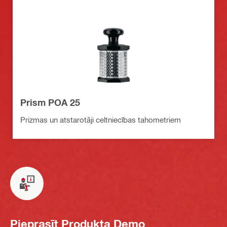
Prism POA 25
Prizmas un atstarotāji celtniecības tahometriem
Pieprasīt Produkta Demo