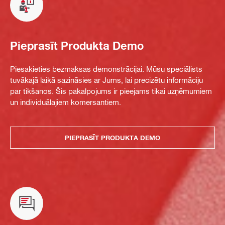
Pieprasīt Produkta Demo
Piesakieties bezmaksas demonstrācijai. Mūsu speciālists
tuvākajā laikā sazināsies ar Jums, lai precizētu informāciju
par tikšanos. Šis pakalpojums ir pieejams tikai uzņēmumiem
un individuālajiem komersantiem.
PIEPRASĪT PRODUKTA DEMO