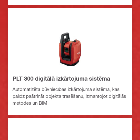
PLT 300 digitālā izkārtojuma sistēma
Automatizēta būvniecības izkārtojuma sistēma, kas
palīdz paātrināt objekta trasēšanu, izmantojot digitālās
metodes un BIM