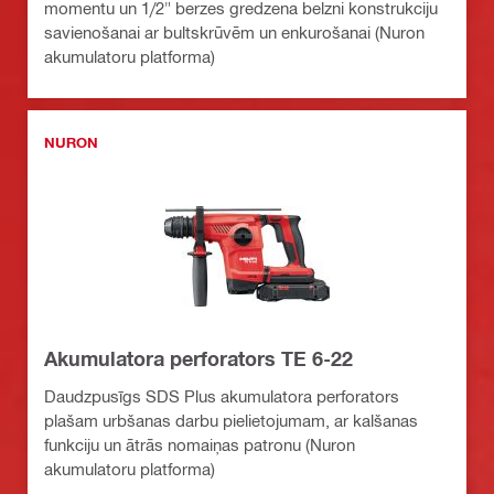
momentu un 1/2" berzes gredzena belzni konstrukciju
savienošanai ar bultskrūvēm un enkurošanai (Nuron
akumulatoru platforma)
NURON
Akumulatora perforators TE 6-22
Daudzpusīgs SDS Plus akumulatora perforators
plašam urbšanas darbu pielietojumam, ar kalšanas
funkciju un ātrās nomaiņas patronu (Nuron
akumulatoru platforma)