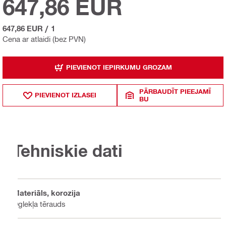
647,86 EUR
647,86 EUR
/
1
Cena ar atlaidi (bez PVN)
PIEVIENOT IEPIRKUMU GROZAM
PĀRBAUDĪT PIEEJAMĪ
PIEVIENOT IZLASEI
BU
Tehniskie dati
Materiāls, korozija
Oglekļa tērauds