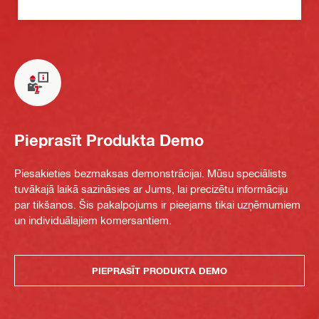
Pieprasīt Produkta Demo
Piesakieties bezmaksas demonstrācijai. Mūsu speciālists
tuvākajā laikā sazināsies ar Jums, lai precizētu informāciju
par tikšanos. Šis pakalpojums ir pieejams tikai uzņēmumiem
un individuālajiem komersantiem.
PIEPRASĪT PRODUKTA DEMO