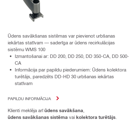
Ūdens savākšanas sistēmas var pievienot urbšanas
iekārtas statīvam — saderīga ar ūdens recirkulācijas
sistēmu WMS 100
Izmantošanai ar: DD 200, DD 250, DD 350-CA, DD 500-
CA
Informācija par papildu piederumiem: Ūdens kolektora
turētājs, paredzēts DD-HD 30 urbšanas iekārtas
statīvam
PAPILDU INFORMĀCIJA
Klienti meklēja arī
ūdens savākšana
,
ūdens savākšanas sistēma
vai
kolektora turētājs
.