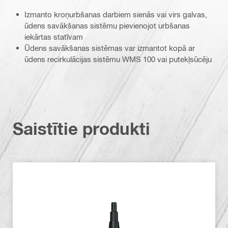
Izmanto kroņurbšanas darbiem sienās vai virs galvas,
ūdens savākšanas sistēmu pievienojot urbšanas
iekārtas statīvam
Ūdens savākšanas sistēmas var izmantot kopā ar
ūdens recirkulācijas sistēmu WMS 100 vai putekļsūcēju
Saistītie produkti