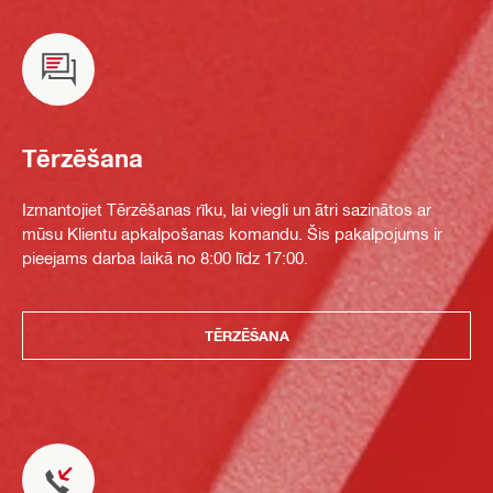
Tērzēšana
Izmantojiet Tērzēšanas rīku, lai viegli un ātri sazinātos ar
mūsu Klientu apkalpošanas komandu. Šis pakalpojums ir
pieejams darba laikā no 8:00 līdz 17:00.
TĒRZĒŠANA