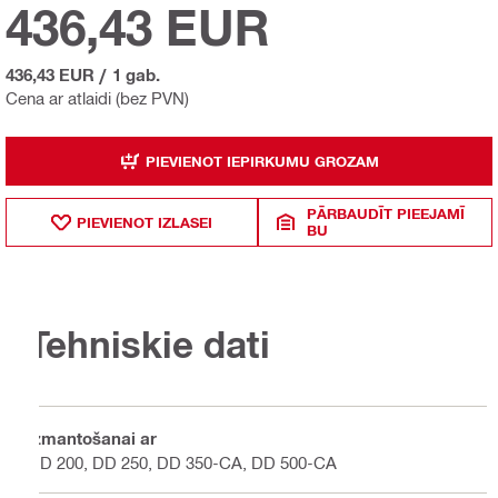
436,43 EUR
436,43 EUR
/
1 gab.
Cena ar atlaidi (bez PVN)
PIEVIENOT IEPIRKUMU GROZAM
PĀRBAUDĪT PIEEJAMĪ
PIEVIENOT IZLASEI
BU
Tehniskie dati
Izmantošanai ar
DD 200, DD 250, DD 350-CA, DD 500-CA