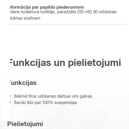
Informācija par papildu piederumiem
Ūdens kolektora turētājs, paredzēts DD-HD 30 urbšanas
iekārtas statīvam
Funkcijas un pielietojumi
Funkcijas
Sekmē tīrus urbšanas darbus virs galvas
Savāc līdz pat 100% suspensijas
Pielietojumi