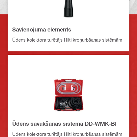
Savienojuma elements
Ūdens kolektora turētājs Hilti kroņurbšanas sistēmām
Ūdens savākšanas sistēma DD-WMK-BI
Ūdens kolektora turētājs Hilti kroņurbšanas sistēmām