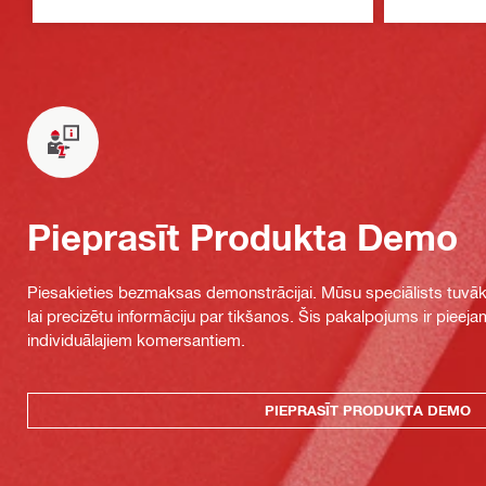
Pieprasīt Produkta Demo
Piesakieties bezmaksas demonstrācijai. Mūsu speciālists tuvāka
lai precizētu informāciju par tikšanos. Šis pakalpojums ir piee
individuālajiem komersantiem.
PIEPRASĪT PRODUKTA DEMO