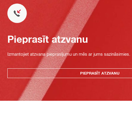
Pieprasīt atzvanu
Izmantojiet atzvana pieprasījumu un mēs ar jums sazināsimies.
PIEPRASĪT ATZVANU