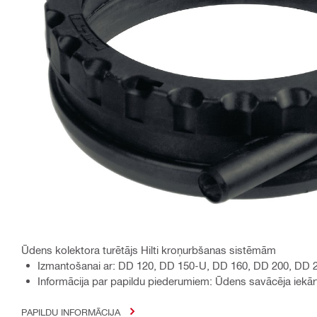
Ūdens kolektora turētājs Hilti kroņurbšanas sistēmām
Izmantošanai ar: DD 120, DD 150-U, DD 160, DD 200, DD
Informācija par papildu piederumiem: Ūdens savācēja iekā
PAPILDU INFORMĀCIJA