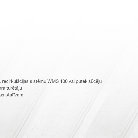
 recirkulācijas sistēmu WMS 100 vai putekļsūcēju
ra turētāju
as statīvam