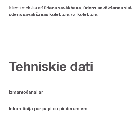
Klienti meklēja arī
ūdens savākšana
,
ūdens savākšanas sis
ūdens savākšanas kolektors
vai
kolektors
.
Tehniskie dati
Izmantošanai ar
Informācija par papildu piederumiem