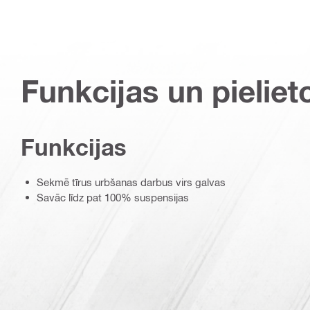
Funkcijas un pieliet
Funkcijas
Sekmē tīrus urbšanas darbus virs galvas
Savāc līdz pat 100% suspensijas