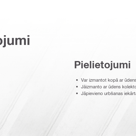
ojumi
Pielietojumi
Var izmantot kopā ar ūdens
Jāizmanto ar ūdens kolekto
Jāpievieno urbšanas iekārt