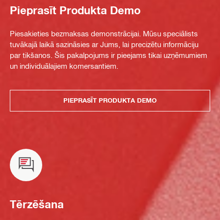
Pieprasīt Produkta Demo
Piesakieties bezmaksas demonstrācijai. Mūsu speciālists
tuvākajā laikā sazināsies ar Jums, lai precizētu informāciju
par tikšanos. Šis pakalpojums ir pieejams tikai uzņēmumiem
un individuālajiem komersantiem.
PIEPRASĪT PRODUKTA DEMO
Tērzēšana