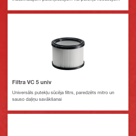
Filtra VC 5 univ
Universāls putekļu sūcēja filtrs, paredzēts mitro un
sauso daļiņu savākšanai