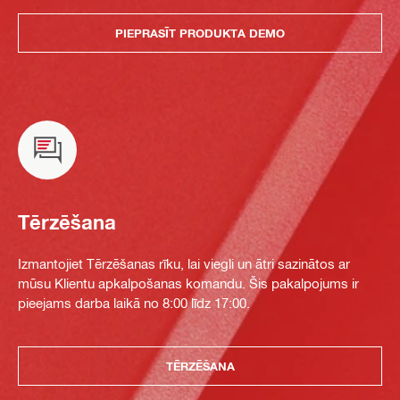
PIEPRASĪT PRODUKTA DEMO
Tērzēšana
Izmantojiet Tērzēšanas rīku, lai viegli un ātri sazinātos ar
mūsu Klientu apkalpošanas komandu. Šis pakalpojums ir
pieejams darba laikā no 8:00 līdz 17:00.
TĒRZĒŠANA