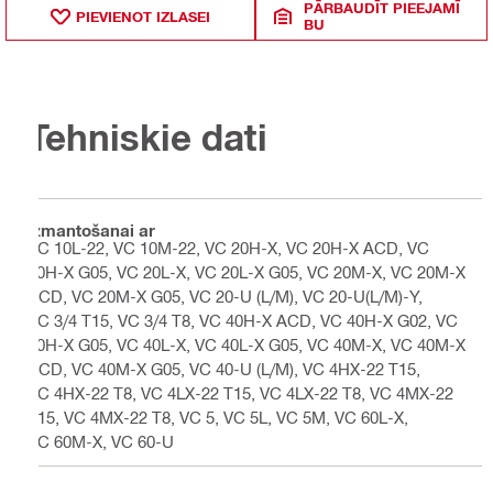
PĀRBAUDĪT PIEEJAMĪ
PIEVIENOT IZLASEI
BU
Tehniskie dati
Izmantošanai ar
VC 10L-22, VC 10M-22, VC 20H-X, VC 20H-X ACD, VC
20H-X G05, VC 20L-X, VC 20L-X G05, VC 20M-X, VC 20M-X
ACD, VC 20M-X G05, VC 20-U (L/M), VC 20-U(L/M)-Y,
VC 3/4 T15, VC 3/4 T8, VC 40H-X ACD, VC 40H-X G02, VC
40H-X G05, VC 40L-X, VC 40L-X G05, VC 40M-X, VC 40M-X
ACD, VC 40M-X G05, VC 40-U (L/M), VC 4HX-22 T15,
VC 4HX-22 T8, VC 4LX-22 T15, VC 4LX-22 T8, VC 4MX-22
T15, VC 4MX-22 T8, VC 5, VC 5L, VC 5M, VC 60L-X,
VC 60M-X, VC 60-U