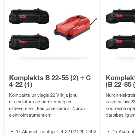
Komplekts B 22-55 (2) + C
Komplek
4-22 (1)
(B 22-85 
Kompakts un viegls 22 V litija jonu
Nuron elektro
akumulators ne pārāk smagiem
universālais 22
uzdevumiem, kas paveicami ar Nuron
nodrošina opti
elektroinstrumentiem
darbības ilgu
1x Akumul. lādētājs C 4-22 02 220-240V
1x Akumul.