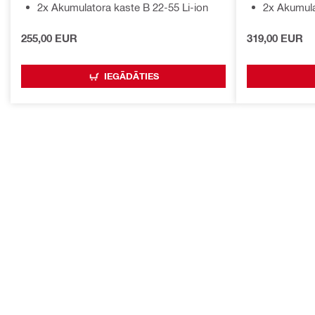
2x Akumulatora kaste B 22-55 Li-ion
2x Akumula
255,00 EUR
319,00 EUR
IEGĀDĀTIES