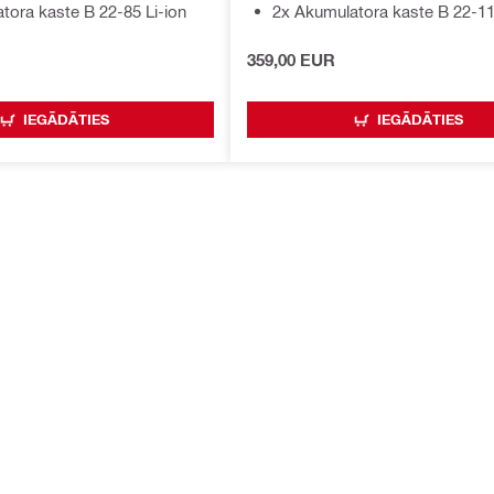
tora kaste B 22-85 Li-ion
2x Akumulatora kaste B 22-11
359,00 EUR
IEGĀDĀTIES
IEGĀDĀTIES