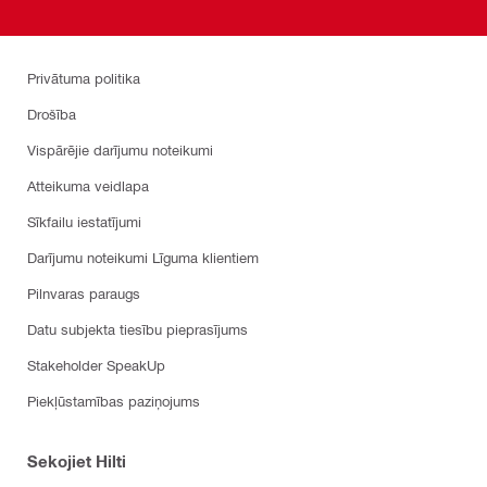
Privātuma politika
Drošība
Vispārējie darījumu noteikumi
Atteikuma veidlapa
Sīkfailu iestatījumi
Darījumu noteikumi Līguma klientiem
Pilnvaras paraugs
Datu subjekta tiesību pieprasījums
Stakeholder SpeakUp
Piekļūstamības paziņojums
Sekojiet Hilti