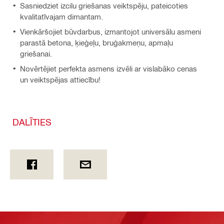
Sasniedziet izcilu griešanas veiktspēju, pateicoties
kvalitatīvajam dimantam.
Vienkāršojiet būvdarbus, izmantojot universālu asmeni
parastā betona, ķieģeļu, bruģakmeņu, apmaļu
griešanai.
Novērtējiet perfekta asmens izvēli ar vislabāko cenas
un veiktspējas attiecību!
DALĪTIES