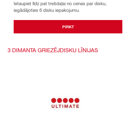
Ietaupiet līdz pat trešdaļai no cenas par disku, 
iegādājoties 6 disku iepakojumu.
PIRKT
3 DIMANTA GRIEZĒJDISKU LĪNIJAS