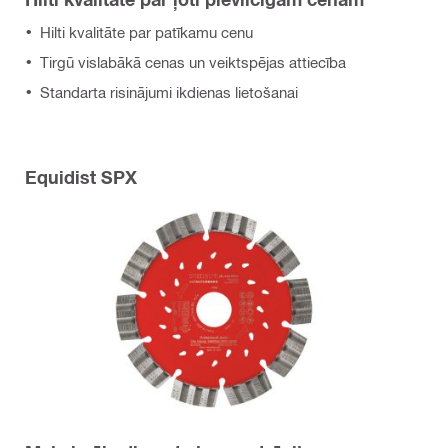
Hilti kvalitāte par patīkamu cenu
Tirgū vislabākā cenas un veiktspējas attiecība
Standarta risinājumi ikdienas lietošanai
Equidist SPX