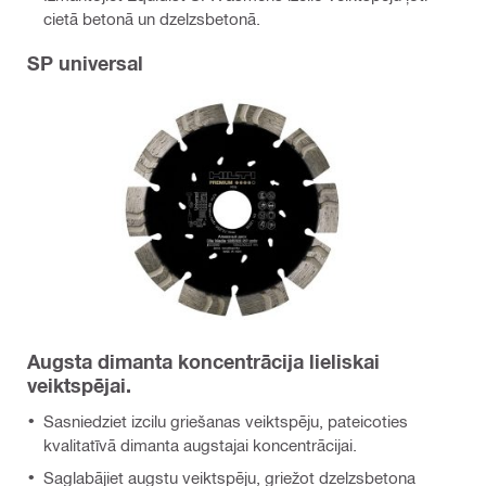
cietā betonā un dzelzsbetonā.
SP universal
Augsta dimanta koncentrācija lieliskai
veiktspējai.
Sasniedziet izcilu griešanas veiktspēju, pateicoties
kvalitatīvā dimanta augstajai koncentrācijai.
Saglabājiet augstu veiktspēju, griežot dzelzsbetona