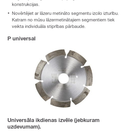
konstrukcijas.
Novērtējiet ar lāzeru metināto segmentu izcilo izturību.
Katram no mūsu lāzermetinātajiem segmentiem tiek
veikta individuāla stiprības pārbaude.
P universal
Universāla ikdienas izvēle (jebkuram
uzdevumam).