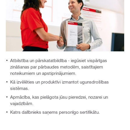
Atbilstība un pārskatatbildība - iegūsiet vispārīgas
zināšanas par pārbaudes metodēm, saistītajiem
noteikumiem un apstiprinājumiem.
Kā izvēlēties un produktīvi izmantot ugunsdrošības
sistēmas.
Apmācība, kas pielāgota jūsu pieredzei, nozarei un
vajadzībām.
Katrs dalībnieks saņems personīgo sertifikātu.