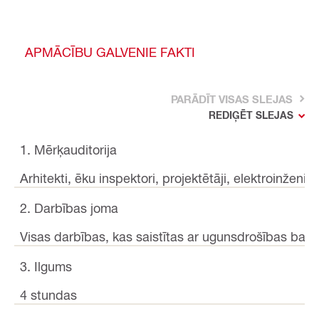
APMĀCĪBU GALVENIE FAKTI
PARĀDĪT VISAS SLEJAS
REDIĢĒT SLEJAS
1. Mērķauditorija
Arhitekti, ēku inspektori, projektētāji, elektroinženie
2. Darbības joma
Visas darbības, kas saistītas ar ugunsdrošības barj
3. Ilgums
4 stundas