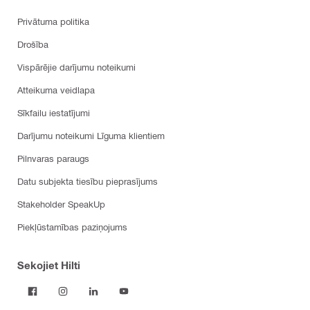
Privātuma politika
Drošība
Vispārējie darījumu noteikumi
Atteikuma veidlapa
Sīkfailu iestatījumi
Darījumu noteikumi Līguma klientiem
Pilnvaras paraugs
Datu subjekta tiesību pieprasījums
Stakeholder SpeakUp
Piekļūstamības paziņojums
Sekojiet Hilti