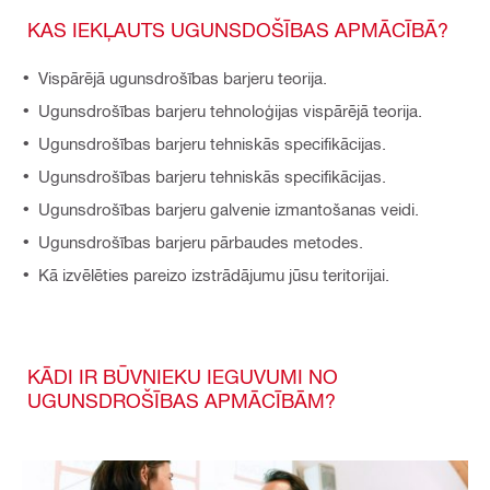
KAS IEKĻAUTS UGUNSDOŠĪBAS APMĀCĪBĀ?
Vispārējā ugunsdrošības barjeru teorija.
Ugunsdrošības barjeru tehnoloģijas vispārējā teorija.
Ugunsdrošības barjeru tehniskās specifikācijas.
Ugunsdrošības barjeru tehniskās specifikācijas.
Ugunsdrošības barjeru galvenie izmantošanas veidi.
Ugunsdrošības barjeru pārbaudes metodes.
Kā izvēlēties pareizo izstrādājumu jūsu teritorijai.
KĀDI IR BŪVNIEKU IEGUVUMI NO
UGUNSDROŠĪBAS APMĀCĪBĀM?