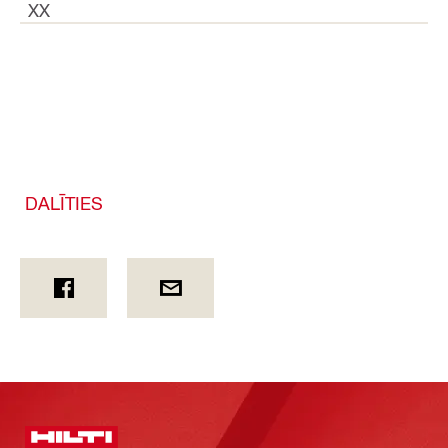
XX
DALĪTIES