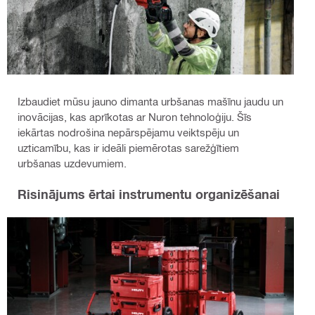
Izbaudiet mūsu jauno dimanta urbšanas mašīnu jaudu un
inovācijas, kas aprīkotas ar Nuron tehnoloģiju. Šīs
iekārtas nodrošina nepārspējamu veiktspēju un
uzticamību, kas ir ideāli piemērotas sarežģītiem
urbšanas uzdevumiem.
Risinājums ērtai instrumentu organizēšanai