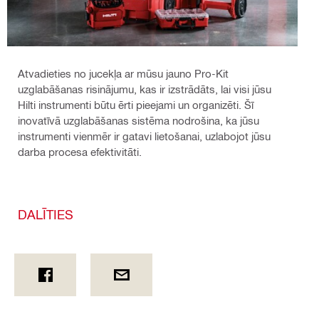
Atvadieties no jucekļa ar mūsu jauno Pro-Kit
uzglabāšanas risinājumu, kas ir izstrādāts, lai visi jūsu
Hilti instrumenti būtu ērti pieejami un organizēti. Šī
inovatīvā uzglabāšanas sistēma nodrošina, ka jūsu
instrumenti vienmēr ir gatavi lietošanai, uzlabojot jūsu
darba procesa efektivitāti.
DALĪTIES