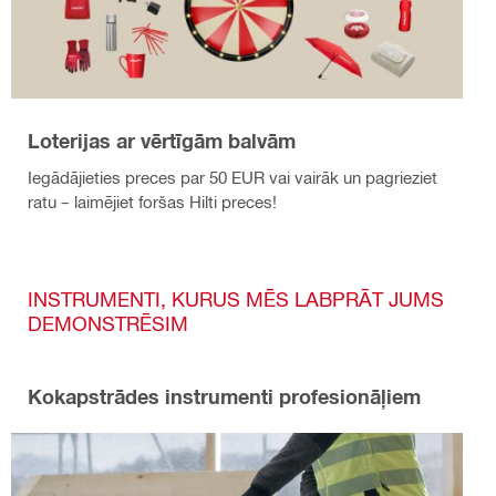
Loterijas ar vērtīgām balvām
Iegādājieties preces par 50 EUR vai vairāk un pagrieziet
ratu – laimējiet foršas Hilti preces!
INSTRUMENTI, KURUS MĒS LABPRĀT JUMS
DEMONSTRĒSIM
Kokapstrādes instrumenti profesionāļiem