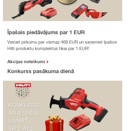
Īpašais piedāvājums par 1 EUR
Veiciet pirkumu par vismaz 469 EUR un saņemiet īpašos
Hilti produktu komplektus tikai par 1 EUR!
Akcijas noteikumi
Konkurss pasākuma dienā