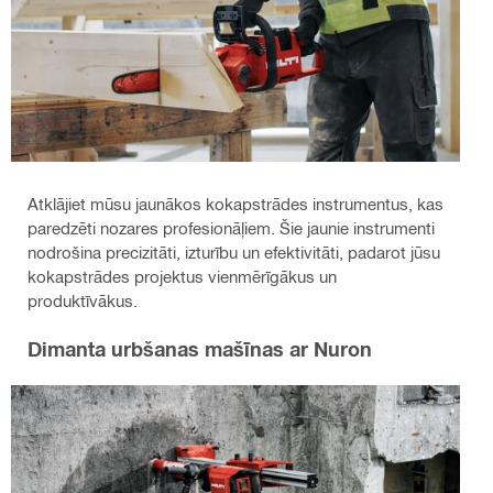
Atklājiet mūsu jaunākos kokapstrādes instrumentus, kas
paredzēti nozares profesionāļiem. Šie jaunie instrumenti
nodrošina precizitāti, izturību un efektivitāti, padarot jūsu
kokapstrādes projektus vienmērīgākus un
produktīvākus.
Dimanta urbšanas mašīnas ar Nuron