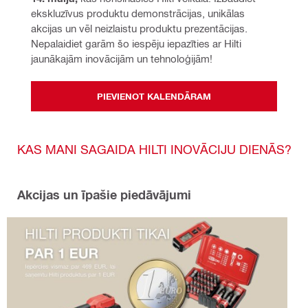
ekskluzīvus produktu demonstrācijas, unikālas 
akcijas un vēl neizlaistu produktu prezentācijas. 
Nepalaidiet garām šo iespēju iepazīties ar Hilti 
jaunākajām inovācijām un tehnoloģijām!
PIEVIENOT KALENDĀRAM
KAS MANI SAGAIDA HILTI INOVĀCIJU DIENĀS?
Akcijas un īpašie piedāvājumi