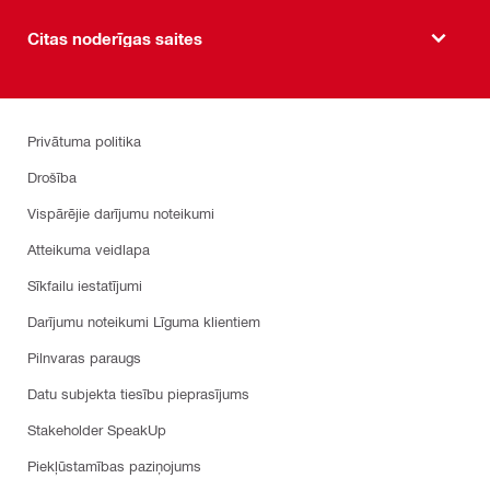
Citas noderīgas saites
Privātuma politika
Drošība
Vispārējie darījumu noteikumi
Atteikuma veidlapa
Sīkfailu iestatījumi
Darījumu noteikumi Līguma klientiem
Pilnvaras paraugs
Datu subjekta tiesību pieprasījums
Stakeholder SpeakUp
Piekļūstamības paziņojums