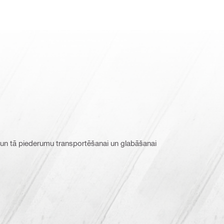
 un tā piederumu transportēšanai un glabāšanai