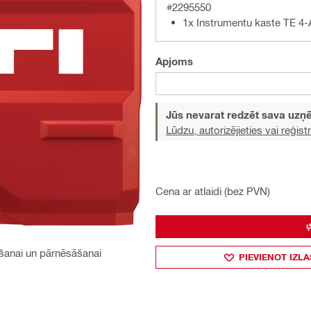
#2295550
1x Instrumentu kaste TE 4
Apjoms
Jūs nevarat redzēt sava uz
Lūdzu, autorizējieties vai reģistr
Cena ar atlaidi (bez PVN)
bāšanai un pārnēsāšanai
PIEVIENOT IZLA