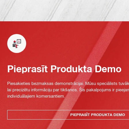
Pieprasīt Produkta Demo
Piesakieties bezmaksas demonstrācijai. Mūsu speciālists tuvāka
lai precizētu informāciju par tikšanos. Šis pakalpojums ir piee
individuālajiem komersantiem.
PIEPRASĪT PRODUKTA DEMO