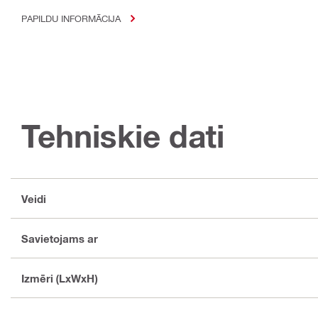
PAPILDU INFORMĀCIJA
Tehniskie dati
Veidi
Savietojams ar
Izmēri (LxWxH)