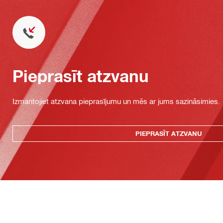
Pieprasīt atzvanu
Izmantojiet atzvana pieprasījumu un mēs ar jums sazināsimies.
PIEPRASĪT ATZVANU