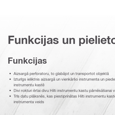
Funkcijas un pieliet
Funkcijas
Aizsargā perforatoru, to glabājot un transportot objektā
Izturīgs ieliktnis aizsargā un vienkāršo instrumenta un pied
instrumentu kastē
Divi rokturi ērtai divu Hilti instrumentu kastu pārnēsāšanai 
Trīs datu plāksnēs, kas piestiprinātas Hilti instrumentu kast
instrumenta veids