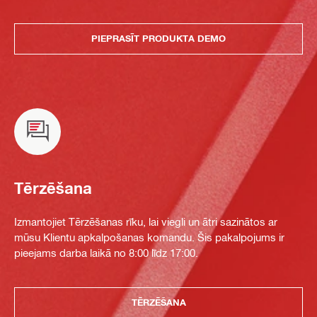
PIEPRASĪT PRODUKTA DEMO
Tērzēšana
Izmantojiet Tērzēšanas rīku, lai viegli un ātri sazinātos ar
mūsu Klientu apkalpošanas komandu. Šis pakalpojums ir
pieejams darba laikā no 8:00 līdz 17:00.
TĒRZĒŠANA