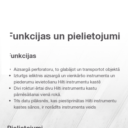
Funkcijas un pielietojumi
Funkcijas
Aizsargā perforatoru, to glabājot un transportot objektā
Izturīgs ieliktnis aizsargā un vienkāršo instrumenta un
piederumu ievietošanu Hilti instrumentu kastē
Divi rokturi ērtai divu Hilti instrumentu kastu
pārnēsāšanai vienā rokā.
Trīs datu plāksnēs, kas piestiprinātas Hilti instrumentu
kastes sānos, ir norādīts instrumenta veids