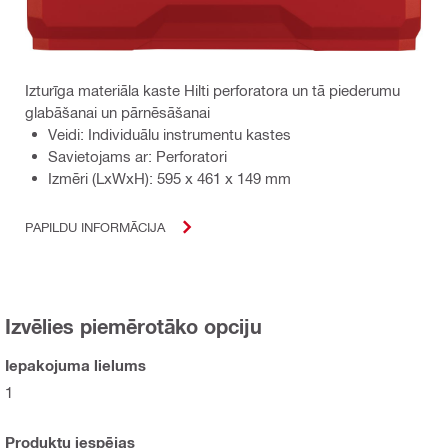
Izturīga materiāla kaste Hilti perforatora un tā piederumu
glabāšanai un pārnēsāšanai
Veidi: Individuālu instrumentu kastes
Savietojams ar: Perforatori
Izmēri (LxWxH): 595 x 461 x 149 mm
PAPILDU INFORMĀCIJA
Izvēlies piemērotāko opciju
Iepakojuma lielums
1
Produktu iespējas