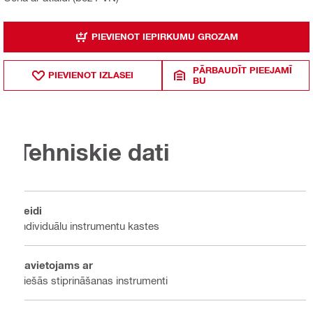
PIEVIENOT IEPIRKUMU GROZAM
PĀRBAUDĪT PIEEJAMĪ
PIEVIENOT IZLASEI
BU
Tehniskie dati
Veidi
Individuālu instrumentu kastes
Savietojams ar
Tiešās stiprināšanas instrumenti