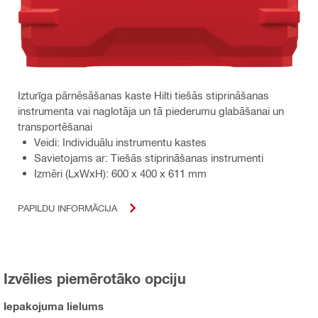
Izturīga pārnēsāšanas kaste Hilti tiešās stiprināšanas
instrumenta vai naglotāja un tā piederumu glabāšanai un
transportēšanai
Veidi: Individuālu instrumentu kastes
Savietojams ar: Tiešās stiprināšanas instrumenti
Izmēri (LxWxH): 600 x 400 x 611 mm
PAPILDU INFORMĀCIJA
Izvēlies piemērotāko opciju
Iepakojuma lielums