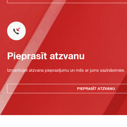
Pieprasīt atzvanu
Izmantojiet atzvana pieprasījumu un mēs ar jums sazināsimies.
PIEPRASĪT ATZVANU