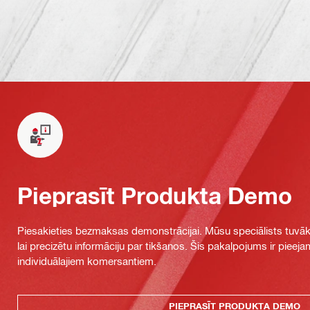
Pieprasīt Produkta Demo
Piesakieties bezmaksas demonstrācijai. Mūsu speciālists tuvāka
lai precizētu informāciju par tikšanos. Šis pakalpojums ir piee
individuālajiem komersantiem.
PIEPRASĪT PRODUKTA DEMO