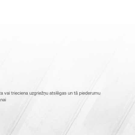
ža vai trieciena uzgriežņu atslēgas un tā piederumu
nai