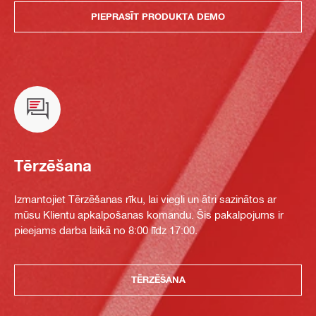
PIEPRASĪT PRODUKTA DEMO
Tērzēšana
Izmantojiet Tērzēšanas rīku, lai viegli un ātri sazinātos ar
mūsu Klientu apkalpošanas komandu. Šis pakalpojums ir
pieejams darba laikā no 8:00 līdz 17:00.
TĒRZĒŠANA