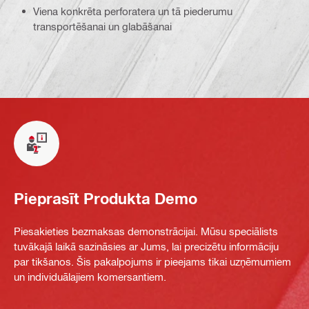
Viena konkrēta perforatera un tā piederumu
transportēšanai un glabāšanai
Pieprasīt Produkta Demo
Piesakieties bezmaksas demonstrācijai. Mūsu speciālists
tuvākajā laikā sazināsies ar Jums, lai precizētu informāciju
par tikšanos. Šis pakalpojums ir pieejams tikai uzņēmumiem
un individuālajiem komersantiem.