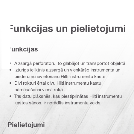
Funkcijas un pielietojumi
Funkcijas
Aizsargā perforatoru, to glabājot un transportot objektā
Izturīgs ieliktnis aizsargā un vienkāršo instrumenta un
piederumu ievietošanu Hilti instrumentu kastē
Divi rokturi ērtai divu Hilti instrumentu kastu
pārnēsāšanai vienā rokā.
Trīs datu plāksnēs, kas piestiprinātas Hilti instrumentu
kastes sānos, ir norādīts instrumenta veids
Pielietojumi