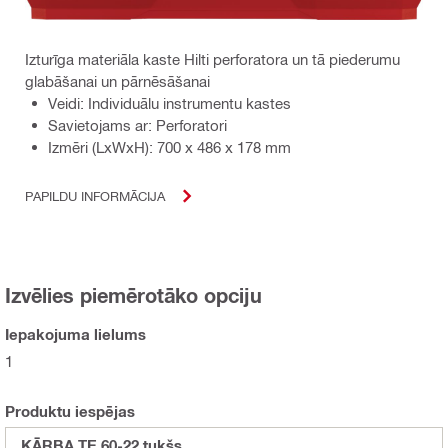
Izturīga materiāla kaste Hilti perforatora un tā piederumu
glabāšanai un pārnēsāšanai
Veidi: Individuālu instrumentu kastes
Savietojams ar: Perforatori
Izmēri (LxWxH): 700 x 486 x 178 mm
PAPILDU INFORMĀCIJA
Izvēlies piemērotāko opciju
Iepakojuma lielums
1
Produktu iespējas
KĀRBA TE 60-22 tukšs