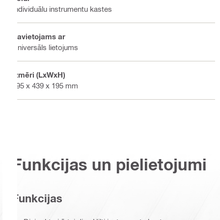
Individuālu instrumentu kastes
Savietojams ar
Universāls lietojums
Izmēri (LxWxH)
795 x 439 x 195 mm
Funkcijas un pielietojumi
Funkcijas