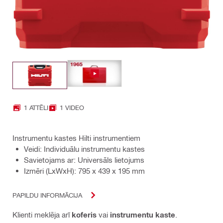
1 ATTĒLI
1 VIDEO
Instrumentu kastes Hilti instrumentiem
Veidi: Individuālu instrumentu kastes
Savietojams ar: Universāls lietojums
Izmēri (LxWxH): 795 x 439 x 195 mm
PAPILDU INFORMĀCIJA
Klienti meklēja arī
koferis
vai
instrumentu kaste
.