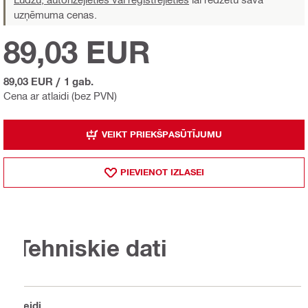
uzņēmuma cenas.
89,03 EUR
89,03 EUR
/
1 gab.
Cena ar atlaidi (bez PVN)
VEIKT PRIEKŠPASŪTĪJUMU
PIEVIENOT IZLASEI
Tehniskie dati
Veidi