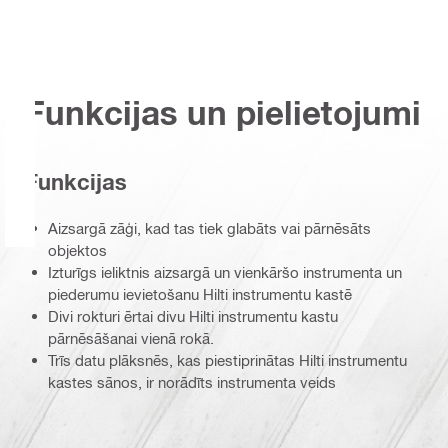
Funkcijas un pielietojumi
Funkcijas
Aizsargā zāģi, kad tas tiek glabāts vai pārnēsāts
objektos
Izturīgs ieliktnis aizsargā un vienkāršo instrumenta un
piederumu ievietošanu Hilti instrumentu kastē
Divi rokturi ērtai divu Hilti instrumentu kastu
pārnēsāšanai vienā rokā.
Trīs datu plāksnēs, kas piestiprinātas Hilti instrumentu
kastes sānos, ir norādīts instrumenta veids