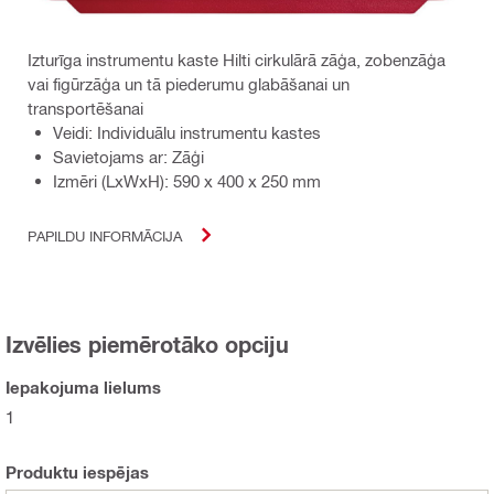
Izturīga instrumentu kaste Hilti cirkulārā zāģa, zobenzāģa
vai figūrzāģa un tā piederumu glabāšanai un
transportēšanai
Veidi: Individuālu instrumentu kastes
Savietojams ar: Zāģi
Izmēri (LxWxH): 590 x 400 x 250 mm
PAPILDU INFORMĀCIJA
Izvēlies piemērotāko opciju
Iepakojuma lielums
1
Produktu iespējas