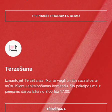
PIEPRASĪT PRODUKTA DEMO
Tērzēšana
Izmantojiet Tērzēšanas rīku, lai viegli un ātri sazinātos ar
mūsu Klientu apkalpošanas komandu. Šis pakalpojums ir
pieejams darba laikā no 8:00 līdz 17:00.
TĒRZĒŠANA