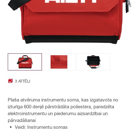
3 ATTĒLI
Plaša atvēruma instrumentu soma, kas izgatavota no
izturīga 600 denjē pārstrādāta poliestera, paredzēta
elektroinstrumentu un piederumu aizsardzībai un
pārvadāšanai
Veidi: Instrumentu somas