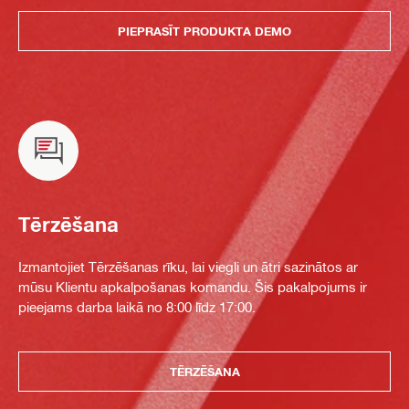
PIEPRASĪT PRODUKTA DEMO
Tērzēšana
Izmantojiet Tērzēšanas rīku, lai viegli un ātri sazinātos ar
mūsu Klientu apkalpošanas komandu. Šis pakalpojums ir
pieejams darba laikā no 8:00 līdz 17:00.
TĒRZĒŠANA