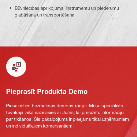
Būvniecības aprīkojuma, instrumentu un piederumu
glabāšana un transportēšana
Pieprasīt Produkta Demo
Piesakieties bezmaksas demonstrācijai. Mūsu speciālists
tuvākajā laikā sazināsies ar Jums, lai precizētu informāciju
par tikšanos. Šis pakalpojums ir pieejams tikai uzņēmumiem
un individuālajiem komersantiem.