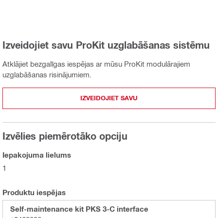
Izveidojiet savu ProKit uzglabāšanas sistēmu
Atklājiet bezgalīgas iespējas ar mūsu ProKit modulārajiem
uzglabāšanas risinājumiem.
IZVEIDOJIET SAVU
Izvēlies piemērotāko opciju
Iepakojuma lielums
1
Produktu iespējas
Self-maintenance kit PKS 3-C interface