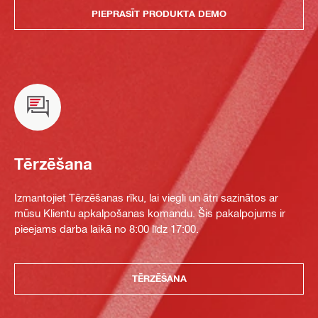
PIEPRASĪT PRODUKTA DEMO
Tērzēšana
Izmantojiet Tērzēšanas rīku, lai viegli un ātri sazinātos ar
mūsu Klientu apkalpošanas komandu. Šis pakalpojums ir
pieejams darba laikā no 8:00 līdz 17:00.
TĒRZĒŠANA