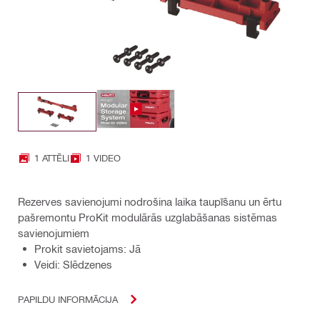
1 ATTĒLI
1 VIDEO
Rezerves savienojumi nodrošina laika taupīšanu un ērtu
pašremontu ProKit modulārās uzglabāšanas sistēmas
savienojumiem
Prokit savietojams: Jā
Veidi: Slēdzenes
PAPILDU INFORMĀCIJA