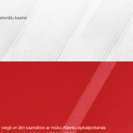
ateriālu kastei
i viegli un ātri sazinātos ar mūsu Klientu apkalpošanas