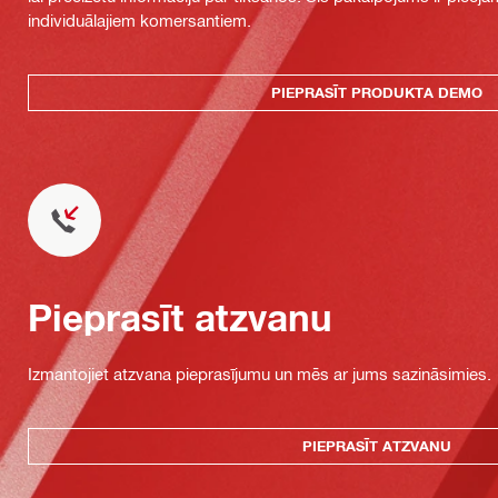
individuālajiem komersantiem.
PIEPRASĪT PRODUKTA DEMO
Pieprasīt atzvanu
Izmantojiet atzvana pieprasījumu un mēs ar jums sazināsimies.
PIEPRASĪT ATZVANU