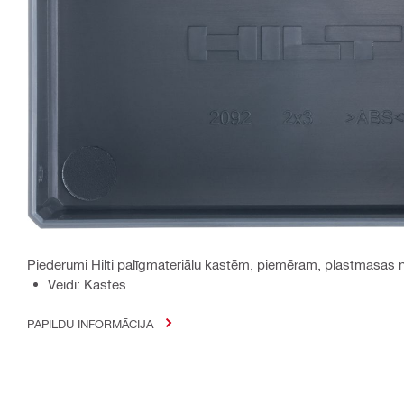
Piederumi Hilti palīgmateriālu kastēm, piemēram, plastmasas n
Veidi: Kastes
PAPILDU INFORMĀCIJA