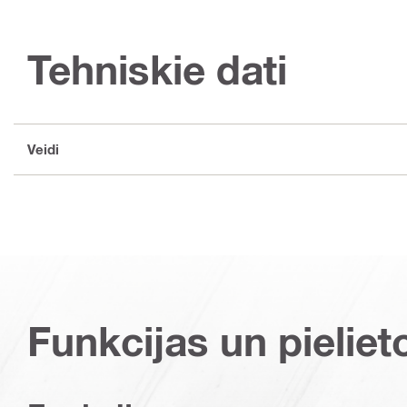
Tehniskie dati
Veidi
Funkcijas un pieliet