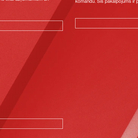
komandu. Šis pakalpojums ir pi