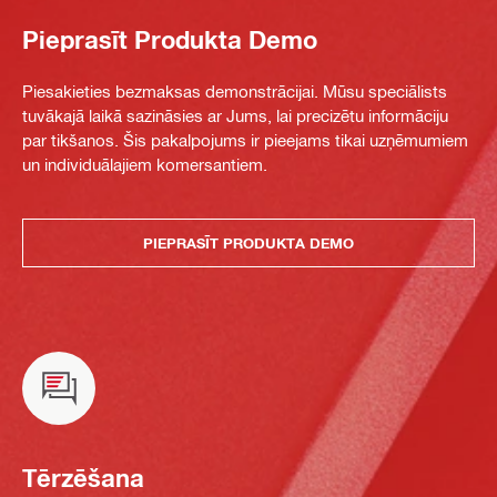
Pieprasīt Produkta Demo
Piesakieties bezmaksas demonstrācijai. Mūsu speciālists
tuvākajā laikā sazināsies ar Jums, lai precizētu informāciju
par tikšanos. Šis pakalpojums ir pieejams tikai uzņēmumiem
un individuālajiem komersantiem.
PIEPRASĪT PRODUKTA DEMO
Tērzēšana