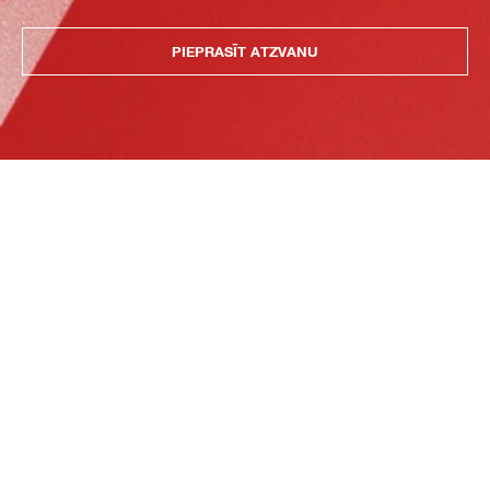
PIEPRASĪT ATZVANU