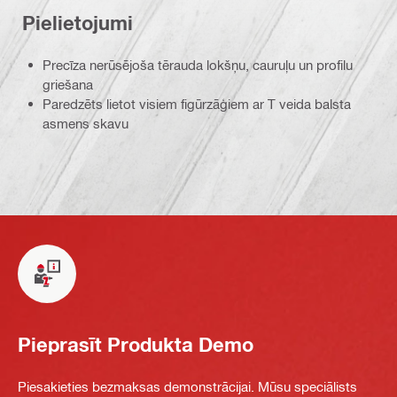
Pielietojumi
Precīza nerūsējoša tērauda lokšņu, cauruļu un profilu
griešana
Paredzēts lietot visiem figūrzāģiem ar T veida balsta
asmens skavu
Pieprasīt Produkta Demo
Piesakieties bezmaksas demonstrācijai. Mūsu speciālists