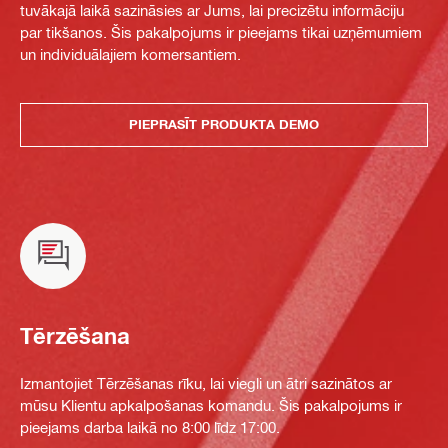
tuvākajā laikā sazināsies ar Jums, lai precizētu informāciju
par tikšanos. Šis pakalpojums ir pieejams tikai uzņēmumiem
un individuālajiem komersantiem.
PIEPRASĪT PRODUKTA DEMO
Tērzēšana
Izmantojiet Tērzēšanas rīku, lai viegli un ātri sazinātos ar
mūsu Klientu apkalpošanas komandu. Šis pakalpojums ir
pieejams darba laikā no 8:00 līdz 17:00.