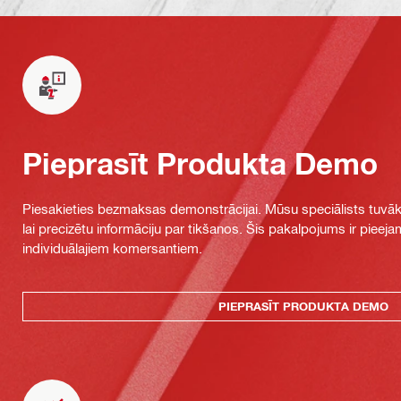
Pieprasīt Produkta Demo
Piesakieties bezmaksas demonstrācijai. Mūsu speciālists tuvāka
lai precizētu informāciju par tikšanos. Šis pakalpojums ir piee
individuālajiem komersantiem.
PIEPRASĪT PRODUKTA DEMO