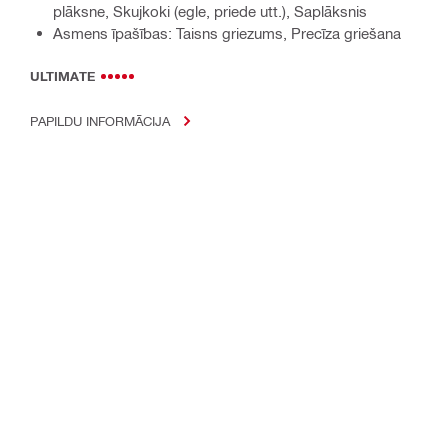
plāksne, Skujkoki (egle, priede utt.), Saplāksnis
Asmens īpašības: Taisns griezums, Precīza griešana
ULTIMATE
PAPILDU INFORMĀCIJA