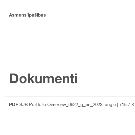
Asmens īpašības
Dokumenti
PDF
SJB Portfolio Overview_0622_g_en_2023
, angļu
[ 715.7 K