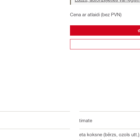
Cena ar atlaidi (bez PVN)
Ultimate
Cieta koksne (bērzs, ozols utt.