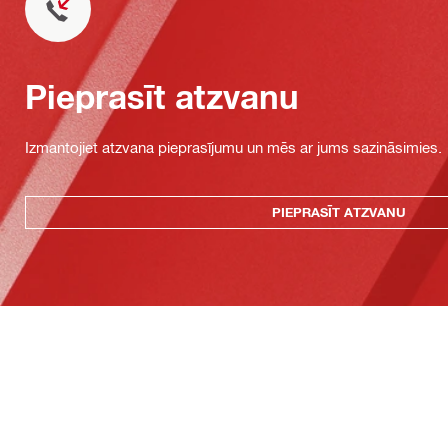
Pieprasīt atzvanu
Izmantojiet atzvana pieprasījumu un mēs ar jums sazināsimies.
PIEPRASĪT ATZVANU