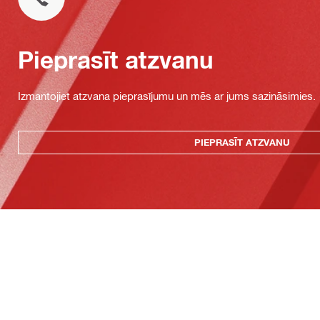
Pieprasīt atzvanu
Izmantojiet atzvana pieprasījumu un mēs ar jums sazināsimies.
PIEPRASĪT ATZVANU