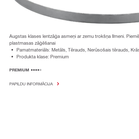
Augstas klases lentzāģa asmeņi ar zemu trokšņa līmeni. Piemē
plastmasas zāģēšanai
Pamatmateriāls: Metāls, Tērauds, Nerūsošais tērauds, Krā
Produkta klase: Premium
PREMIUM
PAPILDU INFORMĀCIJA