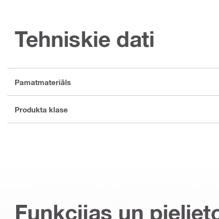
Tehniskie dati
Pamatmateriāls
Produkta klase
Funkcijas un pieliet