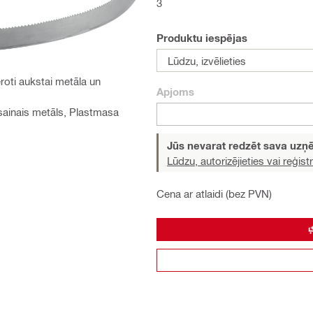
3
Produktu iespējas
Lūdzu, izvēlieties
roti aukstai metāla un
Apjoms
sainais metāls, Plastmasa
Jūs nevarat redzēt sava uz
Lūdzu, autorizējieties vai reģistr
Cena ar atlaidi (bez PVN)