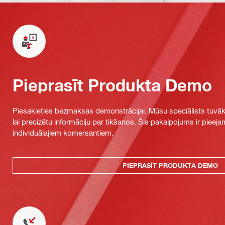
Pieprasīt Produkta Demo
Piesakieties bezmaksas demonstrācijai. Mūsu speciālists tuvāka
lai precizētu informāciju par tikšanos. Šis pakalpojums ir piee
individuālajiem komersantiem.
PIEPRASĪT PRODUKTA DEMO