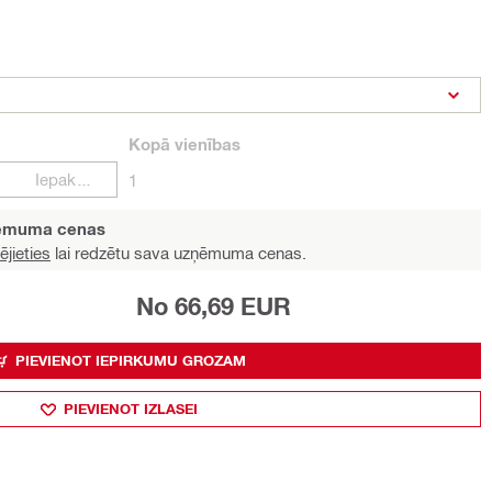
Kopā
vienības
Iepakojumi
1
ņēmuma cenas
ējieties
lai redzētu sava uzņēmuma cenas.
No 66,69 EUR
PIEVIENOT IEPIRKUMU GROZAM
PIEVIENOT IZLASEI