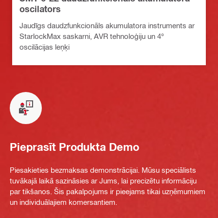
oscilators
Jaudīgs daudzfunkcionāls akumulatora instruments ar
StarlockMax saskarni, AVR tehnoloģiju un 4°
oscilācijas leņķi
Pieprasīt Produkta Demo
Piesakieties bezmaksas demonstrācijai. Mūsu speciālists
tuvākajā laikā sazināsies ar Jums, lai precizētu informāciju
par tikšanos. Šis pakalpojums ir pieejams tikai uzņēmumiem
un individuālajiem komersantiem.