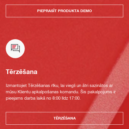
PIEPRASĪT PRODUKTA DEMO
Tērzēšana
Izmantojiet Tērzēšanas rīku, lai viegli un ātri sazinātos ar
mūsu Klientu apkalpošanas komandu. Šis pakalpojums ir
pieejams darba laikā no 8:00 līdz 17:00.
TĒRZĒŠANA