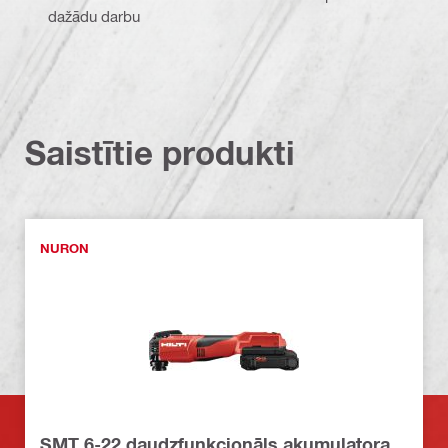
dažādu darbu
Saistītie produkti
NURON
SMT 6-22 daudzfunkcionāls akumulatora