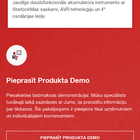
Jaudīgs daudzfunkcionāls akumulatora instruments ar
StarlockMax saskarni, AVR tehnoloģiju un 4°
oscilācijas leņķi
Pieprasīt Produkta Demo
Piesakieties bezmaksas demonstrācijai. Mūsu speciālists
tuvākajā laikā sazināsies ar Jums, lai precizētu informāciju
par tikšanos. Šis pakalpojums ir pieejams tikai uzņēmumiem
un individuālajiem komersantiem.
PIEPRASĪT PRODUKTA DEMO