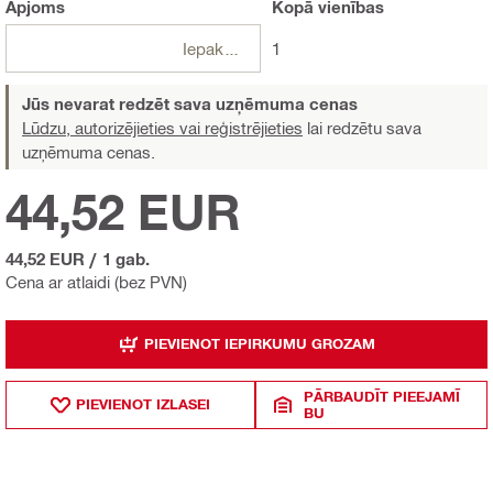
Apjoms
Kopā
vienības
Iepakojumi
1
Jūs nevarat redzēt sava uzņēmuma cenas
Lūdzu, autorizējieties vai reģistrējieties
lai redzētu sava
uzņēmuma cenas.
44,52 EUR
44,52 EUR
/
1 gab.
Cena ar atlaidi (bez PVN)
PIEVIENOT IEPIRKUMU GROZAM
PĀRBAUDĪT PIEEJAMĪ
PIEVIENOT IZLASEI
BU