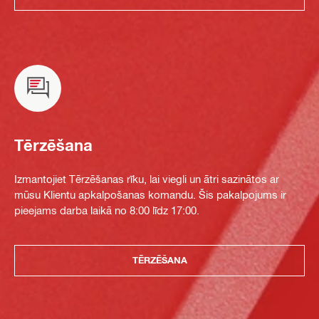
Tērzēšana
Izmantojiet Tērzēšanas rīku, lai viegli un ātri sazinātos ar
mūsu Klientu apkalpošanas komandu. Šis pakalpojums ir
pieejams darba laikā no 8:00 līdz 17:00.
TĒRZĒŠANA