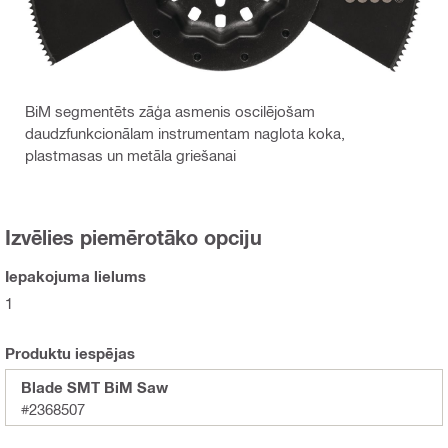
BiM segmentēts zāģa asmenis oscilējošam
daudzfunkcionālam instrumentam naglota koka,
plastmasas un metāla griešanai
Izvēlies piemērotāko opciju
Iepakojuma lielums
1
Produktu iespējas
Blade SMT BiM Saw
#2368507