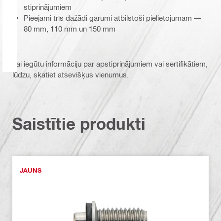
stiprinājumiem
Pieejami trīs dažādi garumi atbilstoši pielietojumam —
80 mm, 110 mm un 150 mm
Lai iegūtu informāciju par apstiprinājumiem vai sertifikātiem,
lūdzu, skatiet atsevišķus vienumus.
Saistītie produkti
JAUNS