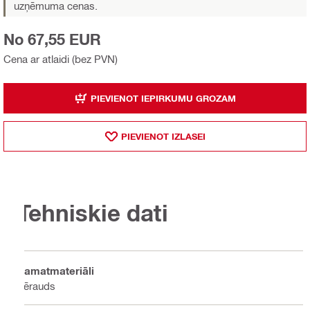
uzņēmuma cenas.
No 67,55 EUR
Cena ar atlaidi (bez PVN)
PIEVIENOT IEPIRKUMU GROZAM
PIEVIENOT IZLASEI
Tehniskie dati
Pamatmateriāli
Tērauds