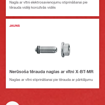
Nagla ar vītni elektrosavienojumu stiprināšanai pie
tērauda vidēji korozīvās vidēs
JAUNS
Nerūsoša tērauda naglas ar vītni X-BT-MR
Naglas ar vītni stiprināšanai pie tērauda ar pārklājumu