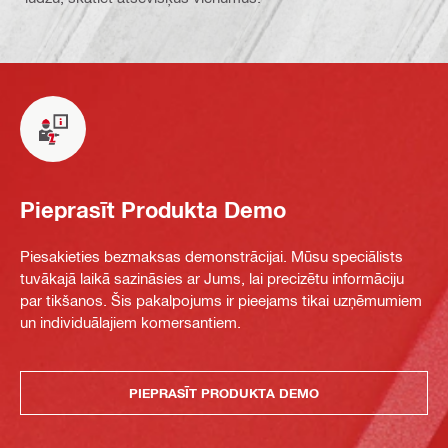
Pieprasīt Produkta Demo
Piesakieties bezmaksas demonstrācijai. Mūsu speciālists
tuvākajā laikā sazināsies ar Jums, lai precizētu informāciju
par tikšanos. Šis pakalpojums ir pieejams tikai uzņēmumiem
un individuālajiem komersantiem.
PIEPRASĪT PRODUKTA DEMO